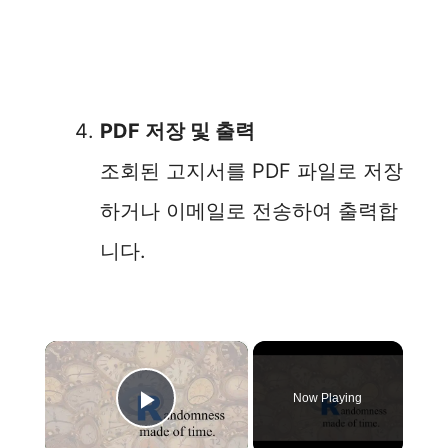
PDF 저장 및 출력
조회된 고지서를 PDF 파일로 저장
하거나 이메일로 전송하여 출력합
니다.
×
Now Playing
Play Video