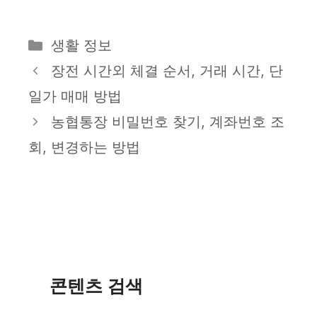
카
생활 정보
테
장전 시간외 체결 순서, 거래 시간, 단
고
일가 매매 방법
리
농협통장 비밀번호 찾기, 계좌번호 조
회, 변경하는 방법
콘텐츠 검색