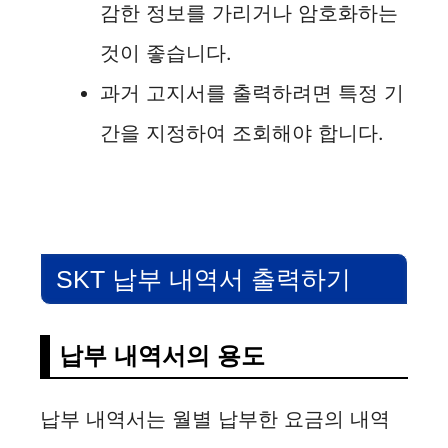
감한 정보를 가리거나 암호화하는
d
것이 좋습니다.
과거 고지서를 출력하려면 특정 기
e
간을 지정하여 조회해야 합니다.
o
SKT 납부 내역서 출력하기
납부 내역서의 용도
납부 내역서는 월별 납부한 요금의 내역