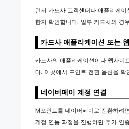
먼저 카드사 고객센터나 애플리케이
한지 확인합니다. 일부 카드사의 경
카드사 애플리케이션 또는 
카드사의 애플리케이션이나 웹사이트
다. 이곳에서 포인트 전환 옵션을 확
네이버페이 계정 연결
M포인트를 네이버페이로 전환하려면
계정 연동 과정을 진행하면 추가 인증