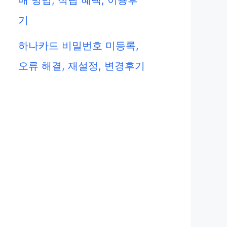
매 방법, 적립 혜택, 이용후
기
하나카드 비밀번호 미등록,
오류 해결, 재설정, 변경후기