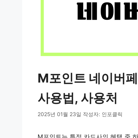
M포인트 네이버페이
사용법, 사용처
2025년 01월 23일
작성자:
인포클릭
M포인트는 특정 카드사의 혜택 중 하