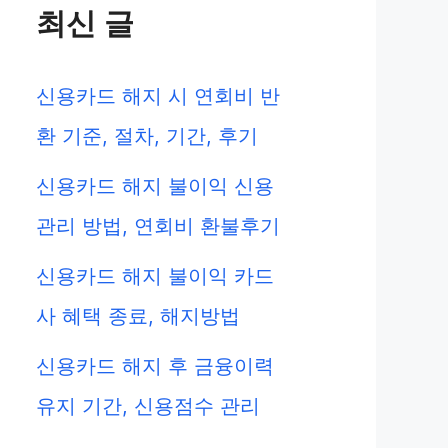
최신 글
신용카드 해지 시 연회비 반
환 기준, 절차, 기간, 후기
신용카드 해지 불이익 신용
관리 방법, 연회비 환불후기
신용카드 해지 불이익 카드
사 혜택 종료, 해지방법
신용카드 해지 후 금융이력
유지 기간, 신용점수 관리