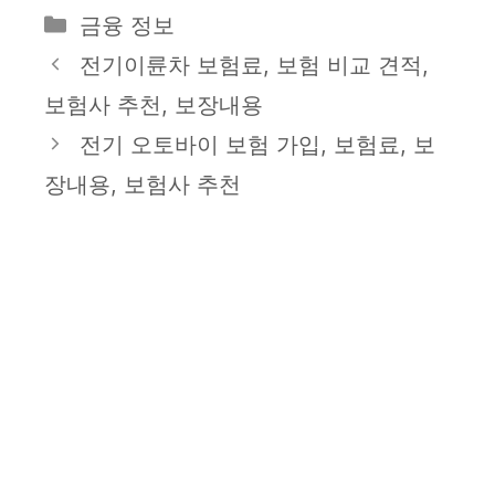
카
금융 정보
테
전기이륜차 보험료, 보험 비교 견적,
고
보험사 추천, 보장내용
리
전기 오토바이 보험 가입, 보험료, 보
장내용, 보험사 추천