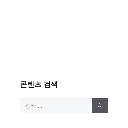
콘텐츠 검색
검
색: