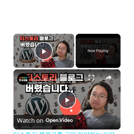
×
Now Playing
Play Video
×
티스토리 블로그를 그만 둬야하는 이유 (Feat. 슬통 홈페이지 새로 만들었습니다.)
P
Watch on
l