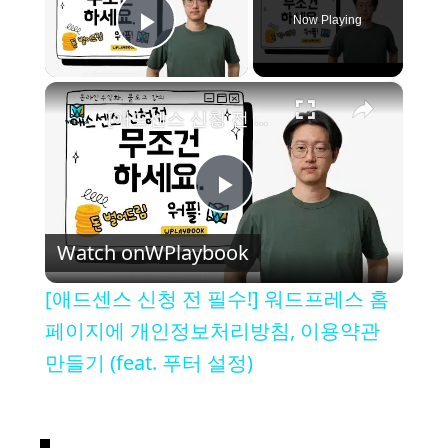
Now Playing
Play Video
×
[애드센스 신청 전 필수!] 워드프레스 홈페이지에 개인정보처리방침, 이용약관 만들기 (feat. 푸터 설정)
P
Watch on
WPlaybook
l
[애드센스 신청 전 필수!] 워드프레스 홈
a
페이지에 개인정보처리방침, 이용약관
만들기 (feat. 푸터 설정)
y