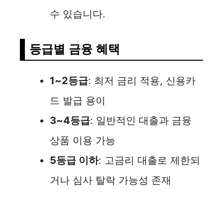
수 있습니다.
등급별 금융 혜택
1~2등급
: 최저 금리 적용, 신용카
드 발급 용이
3~4등급
: 일반적인 대출과 금융
상품 이용 가능
5등급 이하
: 고금리 대출로 제한되
거나 심사 탈락 가능성 존재