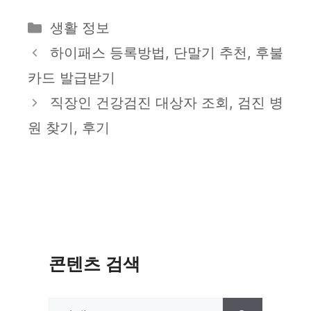
카
생활 정보
테
하이패스 등록방법, 단말기 추천, 후불
고
카드 발급받기
리
직장인 건강검진 대상자 조회, 검진 병
원 찾기, 후기
콘텐츠 검색