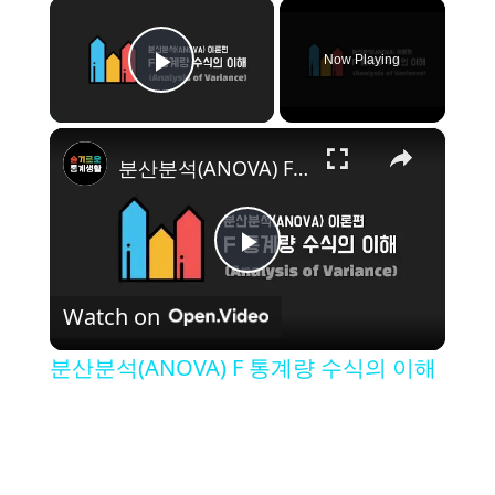
×
Now Playing
Play Video
×
분산분석(ANOVA) F 통계량 수식의 이해
P
Watch on
l
분산분석(ANOVA) F 통계량 수식의 이해
a
y