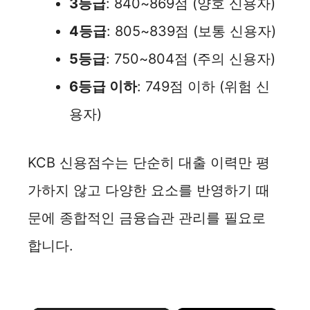
3등급
: 840~869점 (양호 신용자)
4등급
: 805~839점 (보통 신용자)
5등급
: 750~804점 (주의 신용자)
6등급 이하
: 749점 이하 (위험 신
용자)
KCB 신용점수는 단순히 대출 이력만 평
가하지 않고 다양한 요소를 반영하기 때
문에 종합적인 금융습관 관리를 필요로
합니다.