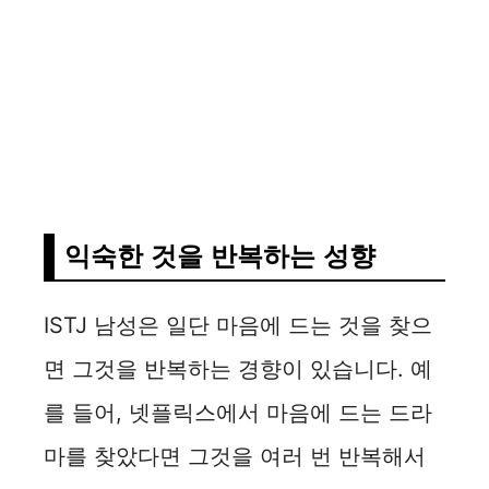
익숙한 것을 반복하는 성향
ISTJ 남성은 일단 마음에 드는 것을 찾으
면 그것을 반복하는 경향이 있습니다. 예
를 들어, 넷플릭스에서 마음에 드는 드라
마를 찾았다면 그것을 여러 번 반복해서