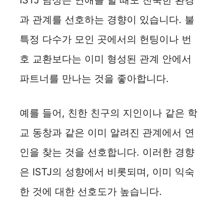
ISTJ 남성은 연애를 할 때도 친숙한 환경
과 관계를 선호하는 경향이 있습니다. 불
특정 다수가 모인 곳에서의 헌팅이나 번
호 교환보다는 이미 형성된 관계 안에서
파트너를 만나는 것을 좋아합니다.
예를 들어, 친한 친구의 지인이나 같은 학
교 동창과 같은 이미 알려진 관계에서 연
인을 찾는 것을 선호합니다. 이러한 경향
은 ISTJ의 성향에서 비롯되며, 이미 익숙
한 것에 대한 선호도가 높습니다.