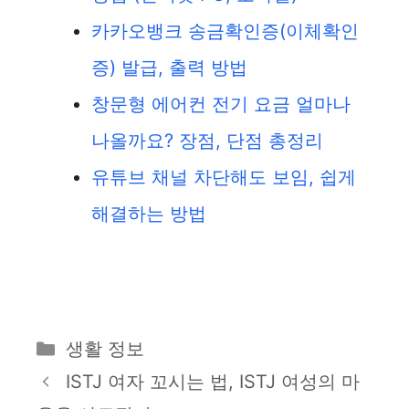
카카오뱅크 송금확인증(이체확인
증) 발급, 출력 방법
창문형 에어컨 전기 요금 얼마나
나올까요? 장점, 단점 총정리
유튜브 채널 차단해도 보임, 쉽게
해결하는 방법
카
생활 정보
테
ISTJ 여자 꼬시는 법, ISTJ 여성의 마
고