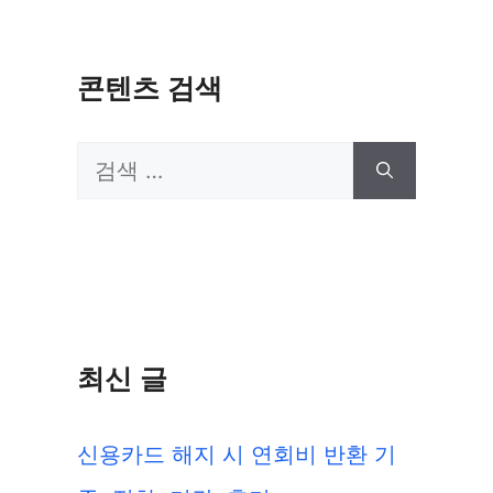
콘텐츠 검색
검
색:
최신 글
신용카드 해지 시 연회비 반환 기