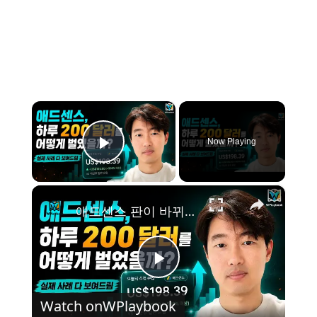
×
Now Playing
Play Video
×
애드센스 판이 바뀌었습니다. 글 많이 쓰는 시대는 끝났습니다
P
Watch on
WPlaybook