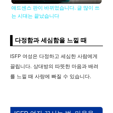
l
애드센스 판이 바뀌었습니다. 글 많이 쓰
a
는 시대는 끝났습니다
y
다정함과 세심함을 느낄 때
V
ISFP 여성은 다정하고 세심한 사람에게
i
끌립니다. 상대방의 따뜻한 마음과 배려
d
를 느낄 때 사랑에 빠질 수 있습니다.
e
o