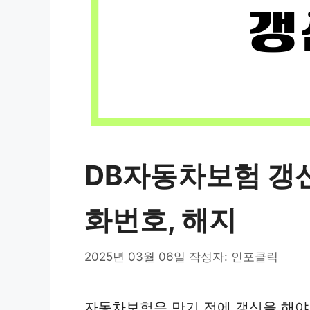
DB자동차보험 갱신
화번호, 해지
2025년 03월 06일
작성자:
인포클릭
자동차보험은 만기 전에 갱신을 해야