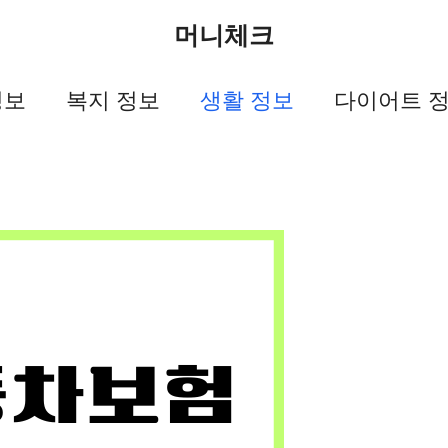
머니체크
정보
복지 정보
생활 정보
다이어트 