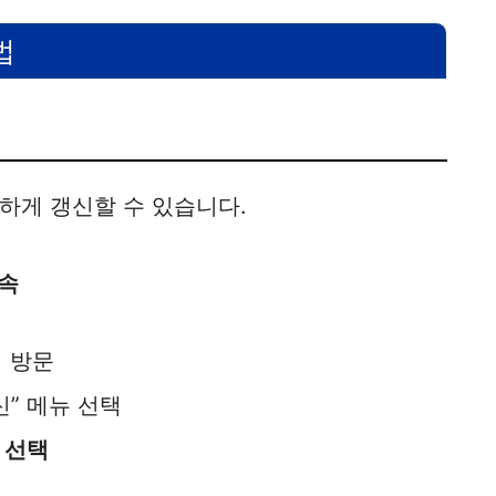
법
하게 갱신할 수 있습니다.
접속
지
방문
” 메뉴 선택
 선택