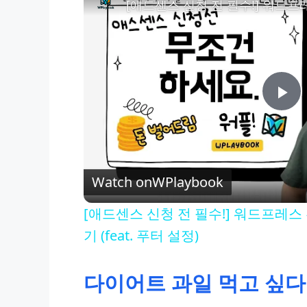
P
l
Watch on
WPlaybook
a
[애드센스 신청 전 필수!] 워드프레
y
기 (feat. 푸터 설정)
V
다이어트 과일 먹고 싶다