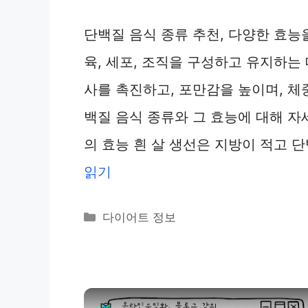
단백질 음식 종류 추천, 다양한 효능
육, 세포, 조직을 구성하고 유지하는
사를 촉진하고, 포만감을 높이며, 체
백질 음식 종류와 그 효능에 대해 자
의 효능 흰 살 생선은 지방이 적고 
읽기
카
다이어트 정보
테
고
리