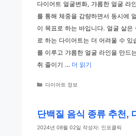
다이어트 얼굴변화, 갸름한 얼굴 라
를 통해 체중을 감량하면서 동시에 
이 목표로 하는 바입니다. 얼굴 살은
로 하는 다이어트는 더 어려울 수 있
를 이루고 갸름한 얼굴 라인을 만드
취 줄이기 …
더 읽기
카
다이어트 정보
테
고
리
단백질 음식 종류 추천,
2024년 08월 02일
작성자:
인포클릭