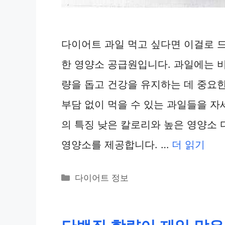
다이어트 과일 먹고 싶다면 이걸로 
한 영양소 공급원입니다. 과일에는 비
량을 돕고 건강을 유지하는 데 중요한
부담 없이 먹을 수 있는 과일들을 
의 특징 낮은 칼로리와 높은 영양소
영양소를 제공합니다. …
더 읽기
카
다이어트 정보
테
고
리