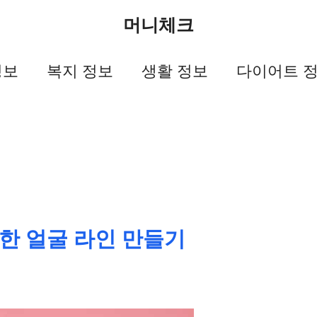
머니체크
정보
복지 정보
생활 정보
다이어트 
한 얼굴 라인 만들기