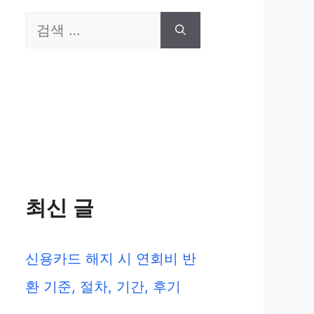
검
색:
최신 글
신용카드 해지 시 연회비 반
환 기준, 절차, 기간, 후기