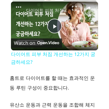
×
다이어트 피부 처짐 개선하는 12가지 궁금하세요?
P
Watch on
l
다이어트 피부 처짐 개선하는 12가지 궁
a
금하세요?
y
홈트로 다이어트를 할 때는 효과적인 운
동 루틴 구성이 중요합니다.
V
i
유산소 운동과 근력 운동을 조합해 체지