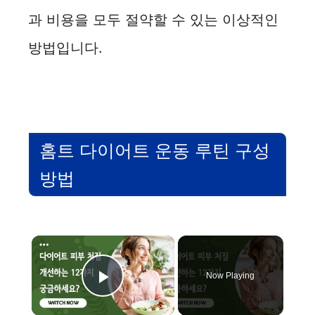
과 비용을 모두 절약할 수 있는 이상적인
방법입니다.
홈트 다이어트 운동 루틴 구성
방법
×
Now Playing
Play Video