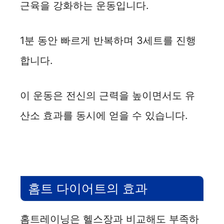
근육을 강화하는 운동입니다.
1분 동안 빠르게 반복하며 3세트를 진행
합니다.
이 운동은 전신의 근력을 높이면서도 유
산소 효과를 동시에 얻을 수 있습니다.
홈트 다이어트의 효과
홈트레이닝은 헬스장과 비교해도 부족하