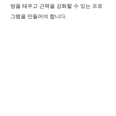
방을 태우고 근력을 강화할 수 있는 프로
d
그램을 만들어야 합니다.
e
o