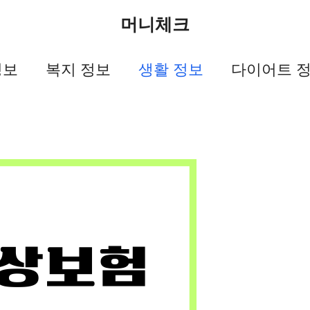
머니체크
정보
복지 정보
생활 정보
다이어트 