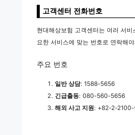
고객센터 전화번호
현대해상보험 고객센터는 여러 서비스
요한 서비스에 맞는 번호로 연락해야
주요 번호
일반 상담
: 1588-5656
긴급출동
: 080-560-5656
해외 사고 지원
: +82-2-210