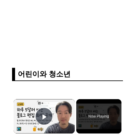
어린이와 청소년
×
Now Playing
Play Video