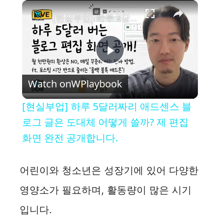
×
[현실부업] 하루 5달러짜리 애드센스 블로그 글은 도대체 어떻게 쓸까? 제 편집 화면 완전 공개합니다.
P
Watch on
WPlaybook
l
[현실부업] 하루 5달러짜리 애드센스 블
a
로그 글은 도대체 어떻게 쓸까? 제 편집
화면 완전 공개합니다.
y
어린이와 청소년은 성장기에 있어 다양한
V
영양소가 필요하며, 활동량이 많은 시기
i
입니다.