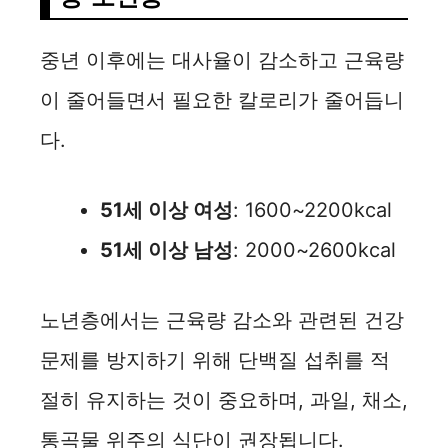
중년 이후에는 대사율이 감소하고 근육량
이 줄어들면서 필요한 칼로리가 줄어듭니
다.
51세 이상 여성
: 1600~2200kcal
51세 이상 남성
: 2000~2600kcal
노년층에서는 근육량 감소와 관련된 건강
문제를 방지하기 위해 단백질 섭취를 적
절히 유지하는 것이 중요하며, 과일, 채소,
통곡물 위주의 식단이 권장됩니다.