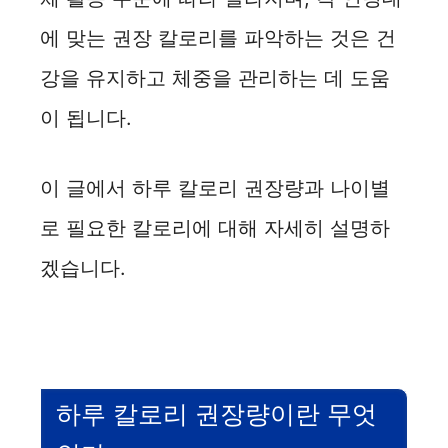
에 맞는 권장 칼로리를 파악하는 것은 건
강을 유지하고 체중을 관리하는 데 도움
이 됩니다.
이 글에서 하루 칼로리 권장량과 나이별
로 필요한 칼로리에 대해 자세히 설명하
겠습니다.
하루 칼로리 권장량이란 무엇