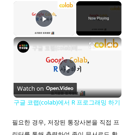
×
Now Playing
Play Video
×
구글 코랩(colab)에서 R 프로그래밍 하기
P
Watch on
l
구글 코랩(colab)에서 R 프로그래밍 하기
a
필요한 경우, 저장된 통장사본을 직접 프
y
린터를 통해 출력하여 종이 문서로도 활