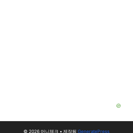
© 2026 머니체크
• 제작됨
GeneratePress