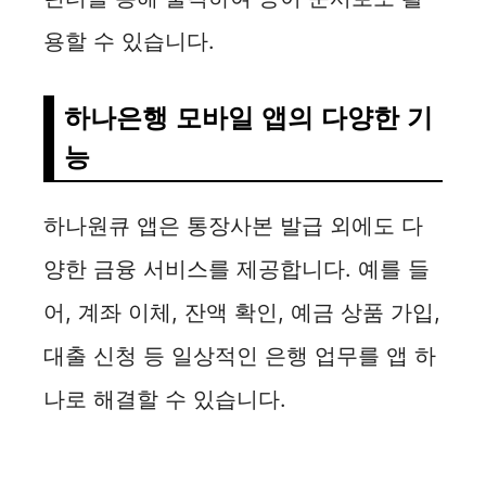
용할 수 있습니다.
V
i
하나은행 모바일 앱의 다양한 기
능
d
하나원큐 앱은 통장사본 발급 외에도 다
e
양한 금융 서비스를 제공합니다. 예를 들
o
어, 계좌 이체, 잔액 확인, 예금 상품 가입,
대출 신청 등 일상적인 은행 업무를 앱 하
나로 해결할 수 있습니다.