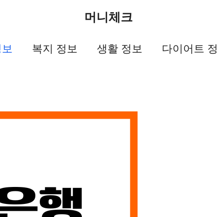
머니체크
정보
복지 정보
생활 정보
다이어트 