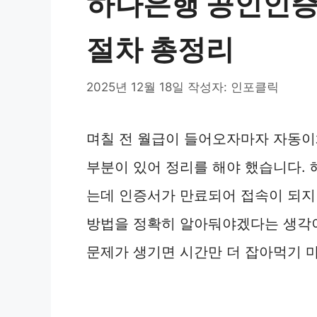
하나은행 공인인증서
절차 총정리
2025년 12월 18일
작성자:
인포클릭
며칠 전 월급이 들어오자마자 자동이
부분이 있어 정리를 해야 했습니다.
는데 인증서가 만료되어 접속이 되지
방법을 정확히 알아둬야겠다는 생각이
문제가 생기면 시간만 더 잡아먹기 