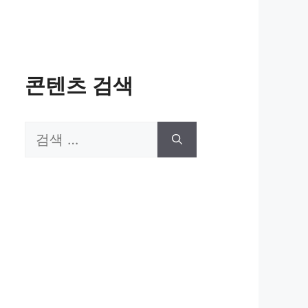
콘텐츠 검색
검
색: