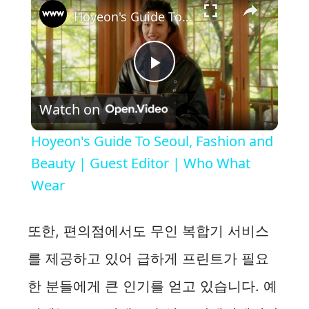
Hoyeon's Guide To Seoul, Fashion and Beauty | Guest Editor | Who What Wear
P
Watch on
l
Hoyeon's Guide To Seoul, Fashion and
a
Beauty | Guest Editor | Who What
Wear
y
또한, 편의점에서도 무인 복합기 서비스
V
를 제공하고 있어 급하게 프린트가 필요
i
한 분들에게 큰 인기를 얻고 있습니다. 예