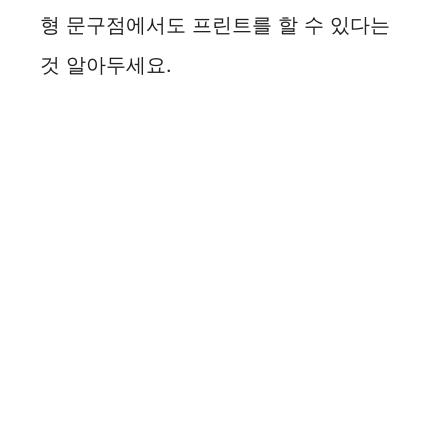
형 문구점에서도 프린트를 할 수 있다는
것 알아두세요.