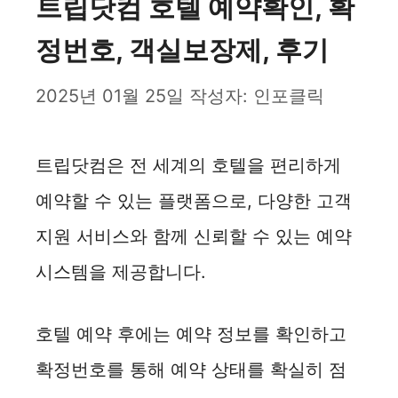
트립닷컴 호텔 예약확인, 확
정번호, 객실보장제, 후기
2025년 01월 25일
작성자:
인포클릭
트립닷컴은 전 세계의 호텔을 편리하게
예약할 수 있는 플랫폼으로, 다양한 고객
지원 서비스와 함께 신뢰할 수 있는 예약
시스템을 제공합니다.
호텔 예약 후에는 예약 정보를 확인하고
확정번호를 통해 예약 상태를 확실히 점