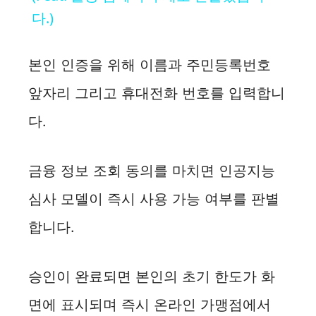
다.)
y
본인 인증을 위해 이름과 주민등록번호
V
앞자리 그리고 휴대전화 번호를 입력합니
i
다.
d
금융 정보 조회 동의를 마치면 인공지능
심사 모델이 즉시 사용 가능 여부를 판별
e
합니다.
o
승인이 완료되면 본인의 초기 한도가 화
면에 표시되며 즉시 온라인 가맹점에서