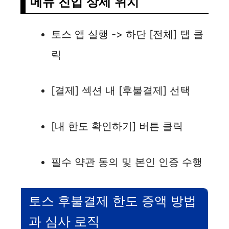
메뉴 진입 상세 위치
토스 앱 실행 -> 하단 [전체] 탭 클
릭
[결제] 섹션 내 [후불결제] 선택
[내 한도 확인하기] 버튼 클릭
필수 약관 동의 및 본인 인증 수행
토스 후불결제 한도 증액 방법
과 심사 로직