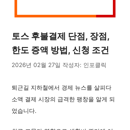
토스 후불결제 단점, 장점,
한도 증액 방법, 신청 조건
2026년 02월 27일
작성자:
인포클릭
퇴근길 지하철에서 경제 뉴스를 살피다
소액 결제 시장의 급격한 팽창을 알게 되
었습니다.