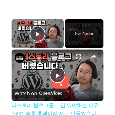
×
Now Playing
Play Video
×
티스토리 블로그를 그만 둬야하는 이유 (Feat. 슬통 홈페이지 새로 만들었습니다.)
P
Watch on
l
티스토리 블로그를 그만 둬야하는 이유
a
(Feat. 슬통 홈페이지 새로 만들었습니