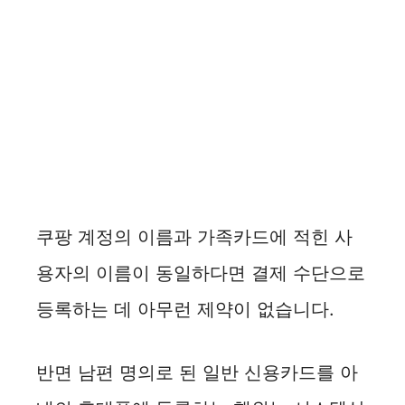
쿠팡 계정의 이름과 가족카드에 적힌 사
용자의 이름이 동일하다면 결제 수단으로
등록하는 데 아무런 제약이 없습니다.
반면 남편 명의로 된 일반 신용카드를 아