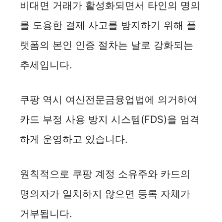
비대면 거래가 활성화되면서 타인의 명의
d
를 도용한 결제 사고를 방지하기 위해 플
e
랫폼의 본인 인증 절차는 날로 강화되는
추세입니다.
o
쿠팡 역시 여신전문금융업법에 의거하여
카드 부정 사용 방지 시스템(FDS)을 엄격
하게 운영하고 있습니다.
원칙적으로 쿠팡 계정 소유주와 카드의
명의자가 일치하지 않으면 등록 자체가
거부됩니다.