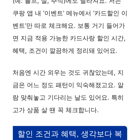
(예: 블프, 설, 추석)에도 달라져요. 저는
V
쿠팡 앱 내 ‘이벤트’ 메뉴에서 ‘카드할인 이
i
벤트’만 따로 체크해요. 보통 거기 들어가
면 지금 적용 가능한 카드사랑 할인 시간,
d
혜택, 조건이 깔끔하게 정리돼 있어요.
e
처음엔 시간 외우는 것도 귀찮았는데, 지
o
금은 어느 정도 패턴이 익숙해졌고요. 알
람 맞춰놓고 기다리는 날도 있어요. 특히
고가 상품 살 땐 꼭 체크합니다.
할인 조건과 혜택, 생각보다 복