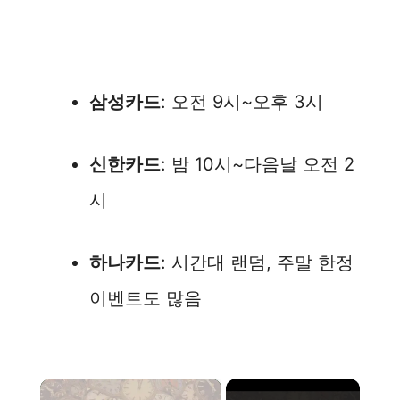
삼성카드
: 오전 9시~오후 3시
신한카드
: 밤 10시~다음날 오전 2
시
하나카드
: 시간대 랜덤, 주말 한정
이벤트도 많음
×