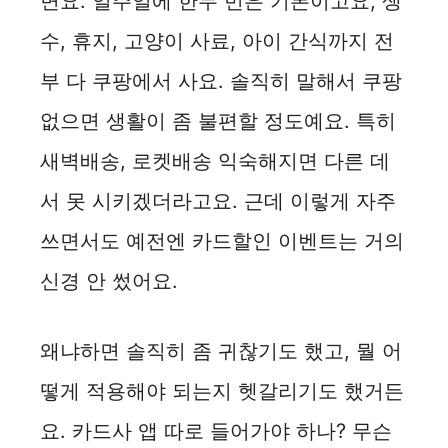
면요. 일주일에 한두 번은 기본이고요, 생
수, 휴지, 고양이 사료, 아이 간식까지 전
부 다 쿠팡에서 사요. 솔직히 말해서 쿠팡
없으면 생활이 좀 불편할 정도예요. 특히
새벽배송, 로켓배송 익숙해지면 다른 데
서 못 시키겠더라고요. 근데 이렇게 자주
쓰면서도 예전엔 카드할인 이벤트는 거의
신경 안 썼어요.
왜냐하면 솔직히 좀 귀찮기도 했고, 뭘 어
떻게 적용해야 되는지 헷갈리기도 했거든
요. 카드사 앱 따로 들어가야 하나? 무슨