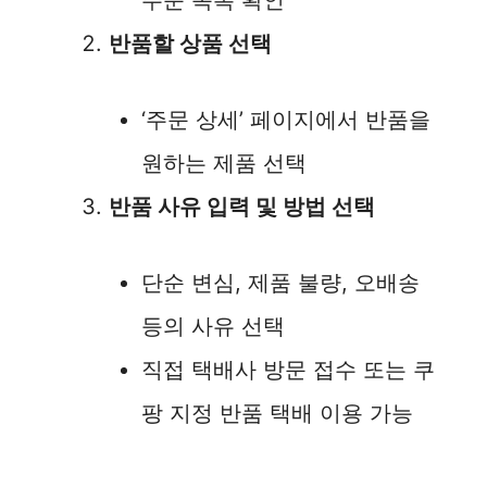
주문 목록 확인
반품할 상품 선택
‘주문 상세’ 페이지에서 반품을
원하는 제품 선택
반품 사유 입력 및 방법 선택
단순 변심, 제품 불량, 오배송
등의 사유 선택
직접 택배사 방문 접수 또는 쿠
팡 지정 반품 택배 이용 가능