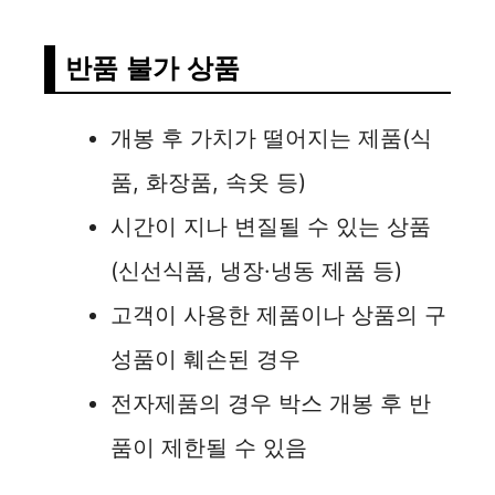
V
반품 불가 상품
i
개봉 후 가치가 떨어지는 제품(식
품, 화장품, 속옷 등)
d
시간이 지나 변질될 수 있는 상품
e
(신선식품, 냉장·냉동 제품 등)
고객이 사용한 제품이나 상품의 구
o
성품이 훼손된 경우
전자제품의 경우 박스 개봉 후 반
품이 제한될 수 있음