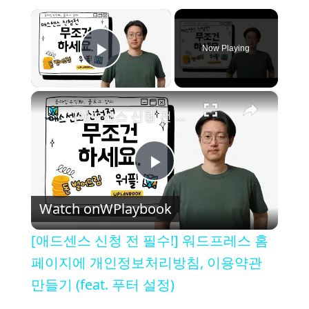
×
Now Playing
Play Video
×
[애드센스 신청 전 필수!] 워드프레스 홈페이지에 개인정보처리방침, 이용약관 만들기 (feat. 푸터 설정)
P
Watch on
WPlaybook
l
[애드센스 신청 전 필수!] 워드프레스 홈
a
페이지에 개인정보처리방침, 이용약관
만들기 (feat. 푸터 설정)
y