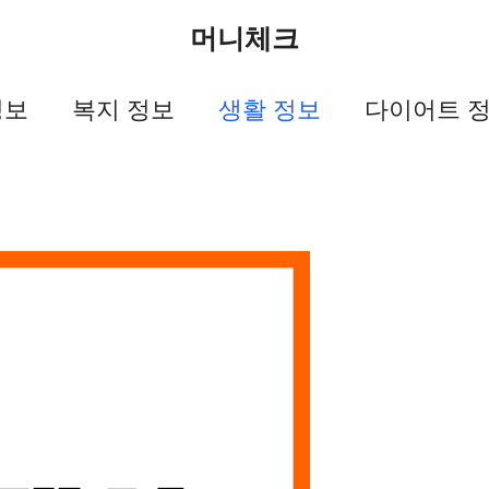
머니체크
정보
복지 정보
생활 정보
다이어트 