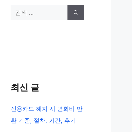
검
색:
최신 글
신용카드 해지 시 연회비 반
환 기준, 절차, 기간, 후기