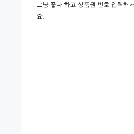
그냥 좋다 하고 상품권 번호 입력해
요.