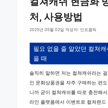
컬쳐캐쉬 현금화 방
처, 사용방법
2025년 05월 02일
작성자:
인포클릭
필요 없을 줄 알았던 컬쳐캐
을 때
솔직히 말하면 저는 컬쳐캐쉬라는 걸
인 문화상품권을 자주 구매하는 편도
니까 굳이 컬쳐캐쉬를 따로 충전해서 
라인 플랫폼에서 이벤트로 컬쳐랜드 