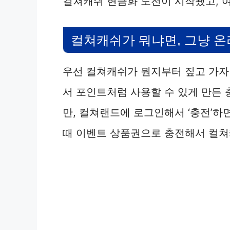
컬쳐캐쉬 현금화 도전이 시작됐고, 
컬쳐캐쉬가 뭐냐면, 그냥 온
우선 컬쳐캐쉬가 뭔지부터 짚고 가자
서 포인트처럼 사용할 수 있게 만든
만, 컬쳐랜드에 로그인해서 ‘충전’하
때 이벤트 상품권으로 충전해서 컬쳐