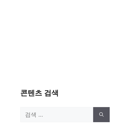
콘텐츠 검색
검
색: