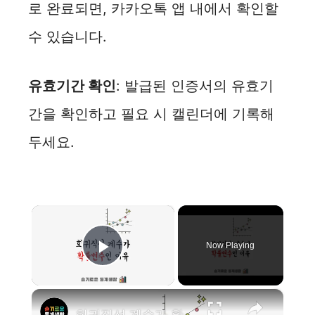
로 완료되면, 카카오톡 앱 내에서 확인할
수 있습니다.
유효기간 확인
: 발급된 인증서의 유효기
간을 확인하고 필요 시 캘린더에 기록해
두세요.
×
Now Playing
Play Video
×
회귀직선 계수가 확률변수라고? - 계수의 신뢰구간? p-value?를 말하는 이유