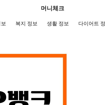
머니체크
정보
복지 정보
생활 정보
다이어트 