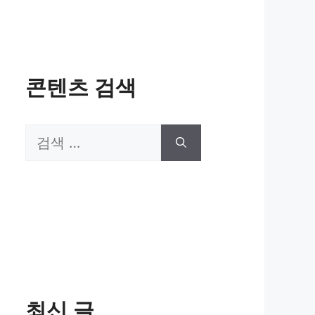
콘텐츠 검색
검
색:
최신 글