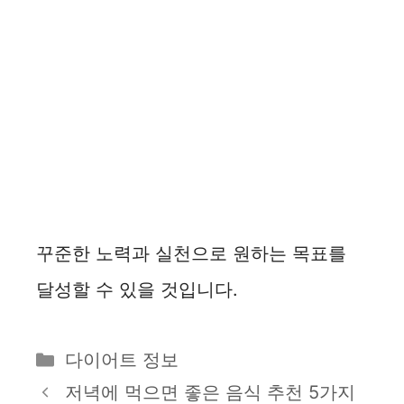
꾸준한 노력과 실천으로 원하는 목표를
달성할 수 있을 것입니다.
카
다이어트 정보
테
저녁에 먹으면 좋은 음식 추천 5가지