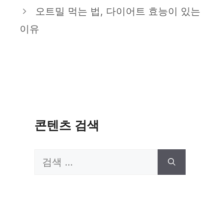
고
오트밀 먹는 법, 다이어트 효능이 있는
리
이유
콘텐츠 검색
검
색: