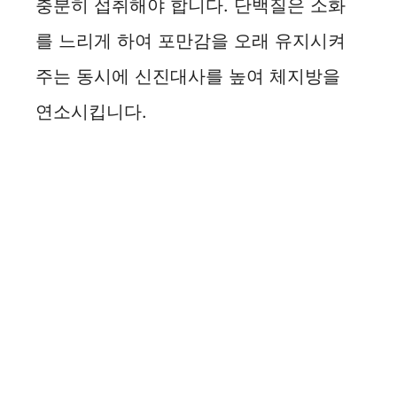
충분히 섭취해야 합니다. 단백질은 소화
d
를 느리게 하여 포만감을 오래 유지시켜
주는 동시에 신진대사를 높여 체지방을
e
연소시킵니다.
o