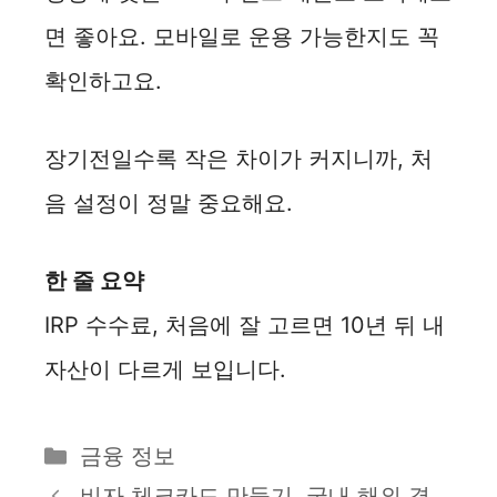
면 좋아요. 모바일로 운용 가능한지도 꼭
확인하고요.
장기전일수록 작은 차이가 커지니까, 처
음 설정이 정말 중요해요.
한 줄 요약
IRP 수수료, 처음에 잘 고르면 10년 뒤 내
자산이 다르게 보입니다.
카
금융 정보
테
비자 체크카드 만들기, 국내 해외 결