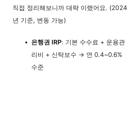
직접 정리해보니까 대략 이랬어요. (2024
년 기준, 변동 가능)
은행권 IRP
: 기본 수수료 + 운용관
리비 + 신탁보수 → 연 0.4~0.6%
수준