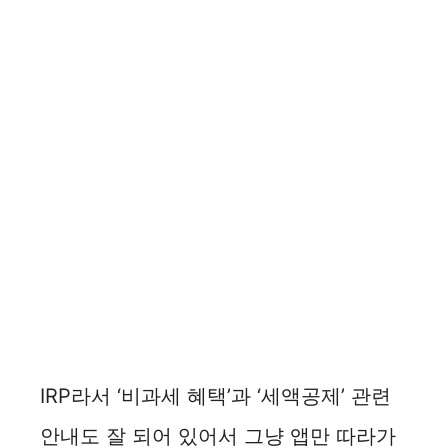
IRP라서 ‘비과세 혜택’과 ‘세액공제’ 관련
안내도 잘 되어 있어서 그냥 앱만 따라가