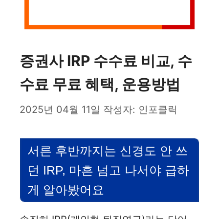
증권사 IRP 수수료 비교, 수
수료 무료 혜택, 운용방법
2025년 04월 11일
작성자:
인포클릭
서른 후반까지는 신경도 안 쓰
던 IRP, 마흔 넘고 나서야 급하
게 알아봤어요