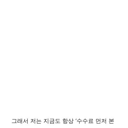
그래서 저는 지금도 항상 ‘수수료 먼저 본