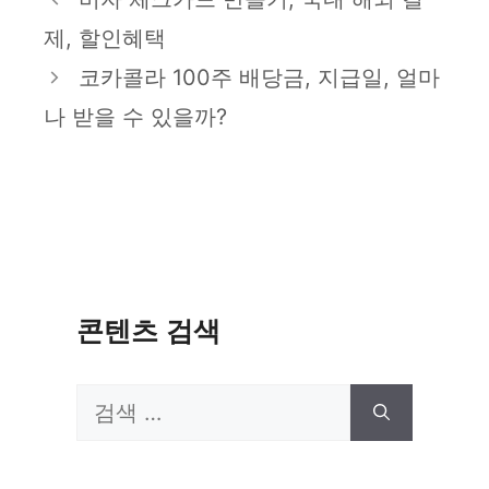
고
제, 할인혜택
리
코카콜라 100주 배당금, 지급일, 얼마
나 받을 수 있을까?
콘텐츠 검색
검
색: