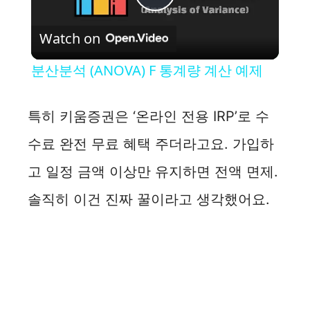
P
Watch on
l
분산분석 (ANOVA) F 통계량 계산 예제
a
특히 키움증권은 ‘온라인 전용 IRP’로 수
y
수료 완전 무료 혜택 주더라고요. 가입하
고 일정 금액 이상만 유지하면 전액 면제.
V
솔직히 이건 진짜 꿀이라고 생각했어요.
i
d
e