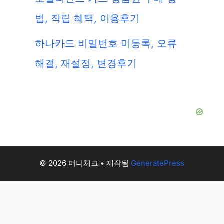
법, 적립 혜택, 이용후기
하나카드 비밀번호 미등록, 오류
해결, 재설정, 변경후기
© 2026 머니체크
• 제작됨
GeneratePress