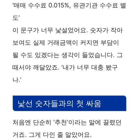
‘매매 수수료 0.015%, 유관기관 수수료 별
도’
이 문구가 너무 낯설었어요. 숫자가 작아
보여도 실제 거래금액이 커지면 부담이
될 수도 있겠다는 생각이 들었습니다. 그
때서야 깨달았죠. ‘내가 너무 대충 봤구
나.’
낯선 숫자들과의 첫 싸움
처음엔 단순히 ‘추천’이라는 말에 끌렸던
거죠. 그게 다인 줄 알았어요.