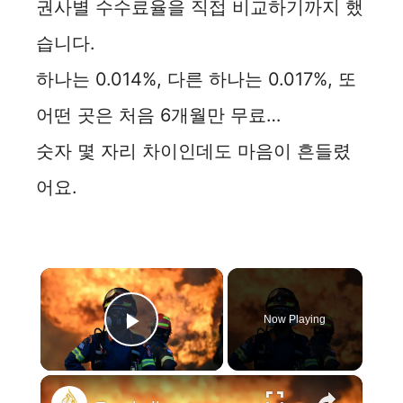
권사별 수수료율을 직접 비교하기까지 했
습니다.
하나는 0.014%, 다른 하나는 0.017%, 또
어떤 곳은 처음 6개월만 무료…
숫자 몇 자리 차이인데도 마음이 흔들렸
어요.
×
Now Playing
Play Video
×