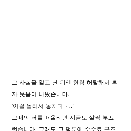
그 사실을 알고 난 뒤엔 한참 허탈해서 혼
자 웃음이 나왔습니다.
‘이걸 몰라서 놓치다니…’
그때의 저를 떠올리면 지금도 살짝 부끄
럽습니다. 그래도 그 덕분에 수수료 구조