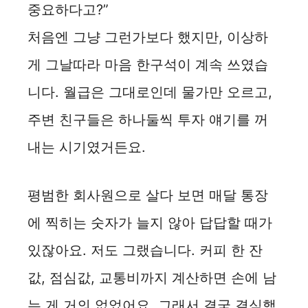
중요하다고?”
처음엔 그냥 그런가보다 했지만, 이상하
게 그날따라 마음 한구석이 계속 쓰였습
니다. 월급은 그대로인데 물가만 오르고,
주변 친구들은 하나둘씩 투자 얘기를 꺼
내는 시기였거든요.
평범한 회사원으로 살다 보면 매달 통장
에 찍히는 숫자가 늘지 않아 답답할 때가
있잖아요. 저도 그랬습니다. 커피 한 잔
값, 점심값, 교통비까지 계산하면 손에 남
는 게 거의 없었어요. 그래서 결국 결심했