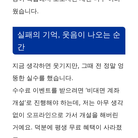
d
웠습니다.
e
실패의 기억, 웃음이 나오는 순
o
간
지금 생각하면 웃기지만, 그때 전 정말 엉
뚱한 실수를 했습니다.
수수료 이벤트를 받으려면 ‘비대면 계좌
개설’로 진행해야 하는데, 저는 아무 생각
없이 오프라인으로 가서 개설을 해버린
거예요. 덕분에 평생 무료 혜택이 사라졌