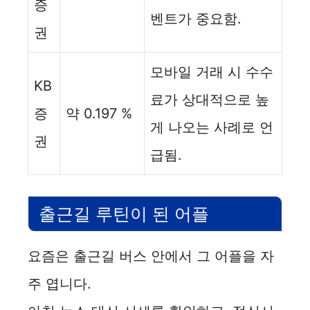
증
벤트가 중요함.
권
모바일 거래 시 수수
KB
료가 상대적으로 높
증
약 0.197 %
게 나오는 사례로 언
권
급됨.
출근길 루틴이 된 어플
요즘은 출근길 버스 안에서 그 어플을 자
주 엽니다.