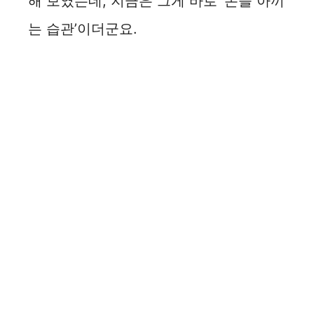
해 보였는데, 지금은 그게 바로 ‘돈을 아끼
는 습관’이더군요.