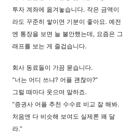
투자 계좌에 옮겨놓습니다. 작은 금액이
라도 꾸준히 쌓이면 기분이 좋아요. 예전
엔 통장을 보면 늘 불안했는데, 요즘은 그
래프를 보는 게 즐겁습니다.
회사 동료들이 가끔 묻습니다.
“너는 어디 쓰냐? 어플 괜찮아?”
그럴 때마다 웃으며 말하죠.
“증권사 어플 추천 수수료 비교 잘 해봐.
처음엔 다 비슷해 보여도 실제론 꽤 달
라.”