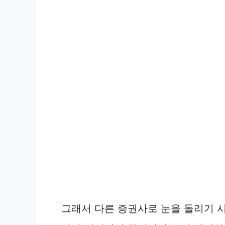
그래서 다른 증권사로 눈을 돌리기 