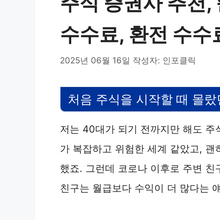
주식 증권사 추천, 
수수료, 환전 수수
2025년 06월 16일
작성자:
인포클릭
처음 주식을 시작할 때 몰랐
저는 40대가 되기 전까지만 해도 주
가 복잡하고 위험한 세계 같았고, 괜
했죠. 그런데 코로나 이후로 주변 
친구는 월급보다 수익이 더 많다는 