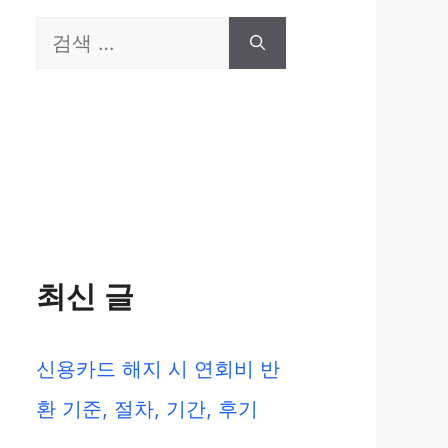
검
색:
최신 글
신용카드 해지 시 연회비 반
환 기준, 절차, 기간, 후기