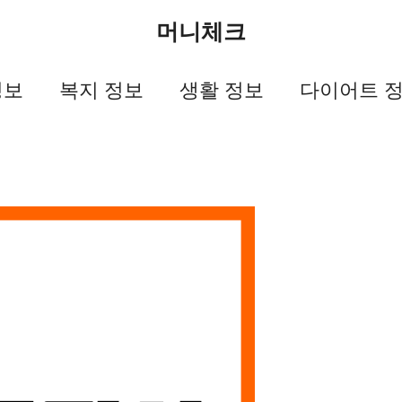
머니체크
정보
복지 정보
생활 정보
다이어트 