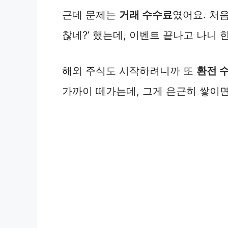
근데 문제는
거래 수수료
였어요. 처
찮네?’ 했는데, 이벤트 끝나고 나니
해외 주식도 시작하려니까 또
환전 
가까이 떼가는데, 그게 은근히 쌓이면