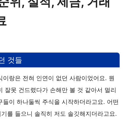
순위, 실적, 세금, 거래
료
던 것들
식이랑은 전혀 인연이 없던 사람이었어요. 뭔
히 잘못 건드렸다가 손해만 볼 것 같아서 멀리
친구들이 하나둘씩 주식을 시작하더라고요. 어떤
얘기를 들으니 솔직히 저도 솔깃해지더라고요.