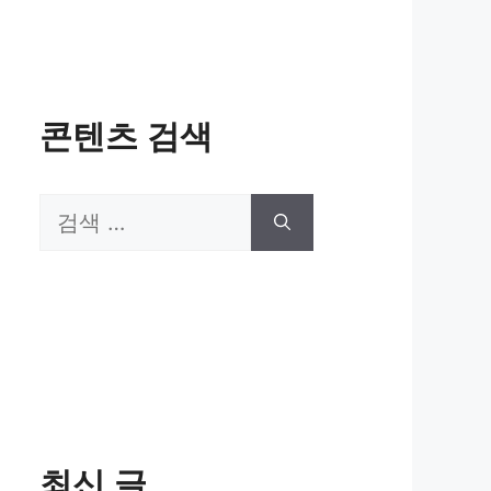
콘텐츠 검색
검
색:
최신 글