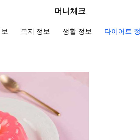
머니체크
정보
복지 정보
생활 정보
다이어트 