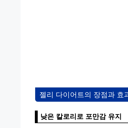
젤리 다이어트의 장점과 효
낮은 칼로리로 포만감 유지