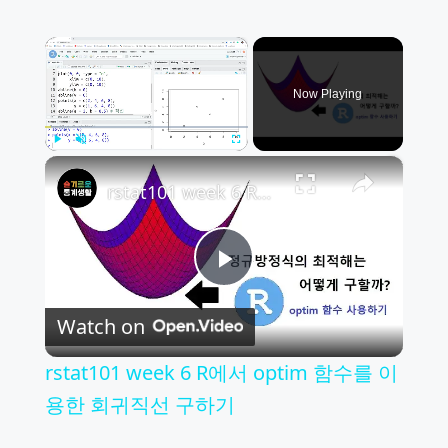
×
Now Playing
×
Play
Unmute
Fullscreen
rstat101 week 6 R에서 optim 함수를 이용한 회귀직선 구하기
Play
Watch on
Video
rstat101 week 6 R에서 optim 함수를 이
용한 회귀직선 구하기