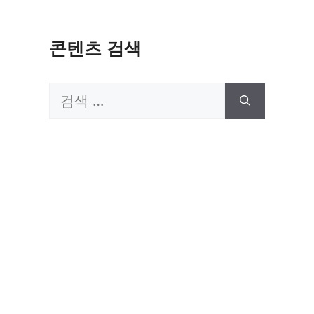
콘텐츠 검색
검
색: