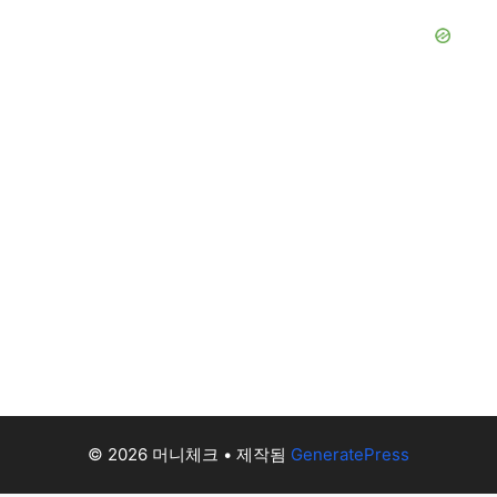
© 2026 머니체크
• 제작됨
GeneratePress