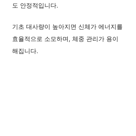
도 안정적입니다.
d
e
기초 대사량이 높아지면 신체가 에너지를
효율적으로 소모하며, 체중 관리가 용이
o
해집니다.