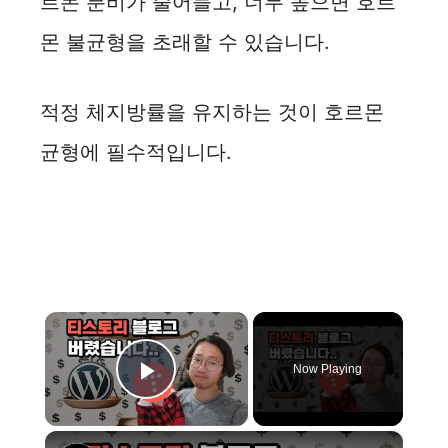
르몬 분비가 줄어들고, 너무 높으면 호르
몬 불균형을 초래할 수 있습니다.
적정 체지방률을 유지하는 것이 호르몬
균형에 필수적입니다.
×
Now Playing
Play Video
×