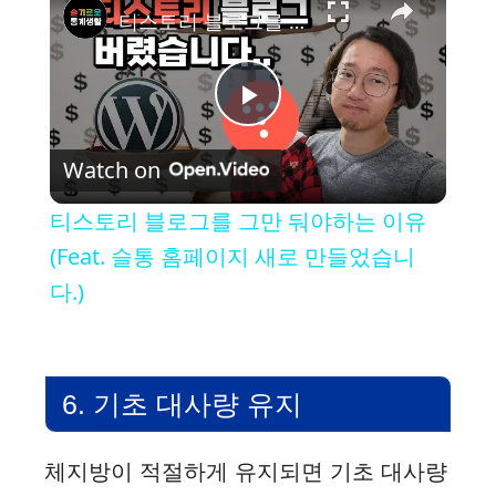
티스토리 블로그를 그만 둬야하는 이유 (Feat. 슬통 홈페이지 새로 만들었습니다.)
P
Watch on
l
티스토리 블로그를 그만 둬야하는 이유
a
(Feat. 슬통 홈페이지 새로 만들었습니
다.)
y
V
6. 기초 대사량 유지
i
체지방이 적절하게 유지되면 기초 대사량