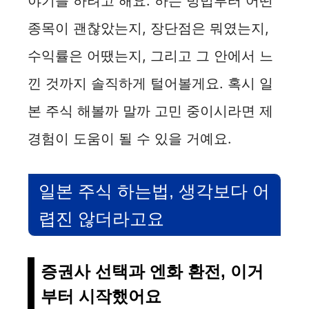
야기를 하려고 해요. 하는 방법부터 어떤
i
종목이 괜찮았는지, 장단점은 뭐였는지,
수익률은 어땠는지, 그리고 그 안에서 느
d
낀 것까지 솔직하게 털어볼게요. 혹시 일
e
본 주식 해볼까 말까 고민 중이시라면 제
경험이 도움이 될 수 있을 거예요.
o
일본 주식 하는법, 생각보다 어
렵진 않더라고요
증권사 선택과 엔화 환전, 이거
부터 시작했어요