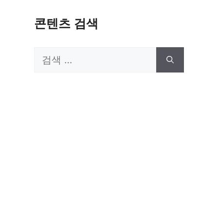
콘텐츠 검색
검
색: