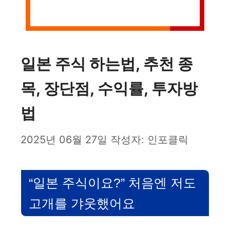
일본 주식 하는법, 추천 종
목, 장단점, 수익률, 투자방
법
2025년 06월 27일
작성자:
인포클릭
“일본 주식이요?” 처음엔 저도
고개를 갸웃했어요