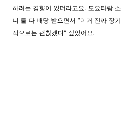
하려는 경향이 있더라고요. 도요타랑 소
니 둘 다 배당 받으면서 “이거 진짜 장기
적으로는 괜찮겠다” 싶었어요.