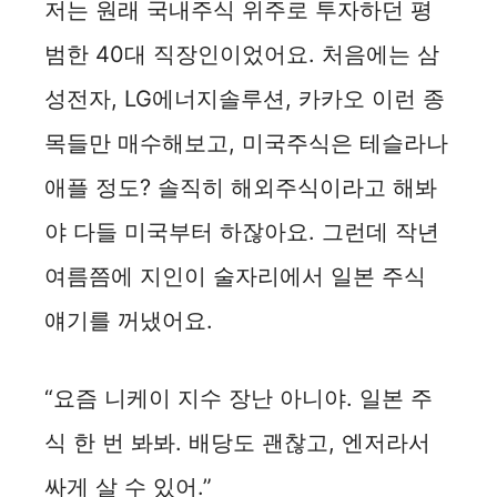
저는 원래 국내주식 위주로 투자하던 평
범한 40대 직장인이었어요. 처음에는 삼
성전자, LG에너지솔루션, 카카오 이런 종
목들만 매수해보고, 미국주식은 테슬라나
애플 정도? 솔직히 해외주식이라고 해봐
야 다들 미국부터 하잖아요. 그런데 작년
여름쯤에 지인이 술자리에서 일본 주식
얘기를 꺼냈어요.
“요즘 니케이 지수 장난 아니야. 일본 주
식 한 번 봐봐. 배당도 괜찮고, 엔저라서
싸게 살 수 있어.”