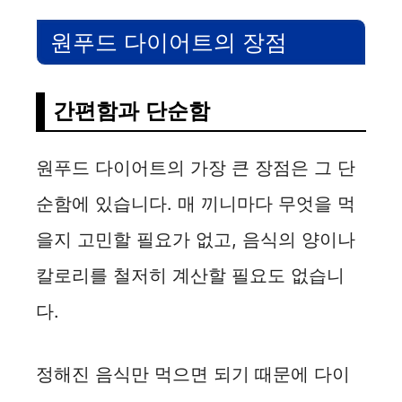
d
원푸드 다이어트의 장점
e
간편함과 단순함
o
원푸드 다이어트의 가장 큰 장점은 그 단
순함에 있습니다. 매 끼니마다 무엇을 먹
을지 고민할 필요가 없고, 음식의 양이나
칼로리를 철저히 계산할 필요도 없습니
다.
정해진 음식만 먹으면 되기 때문에 다이