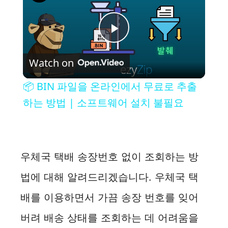
P
Watch on
l
📦 BIN 파일을 온라인에서 무료로 추출
a
하는 방법 | 소프트웨어 설치 불필요
y
우체국 택배 송장번호 없이 조회하는 방
V
법에 대해 알려드리겠습니다. 우체국 택
i
배를 이용하면서 가끔 송장 번호를 잊어
버려 배송 상태를 조회하는 데 어려움을
d