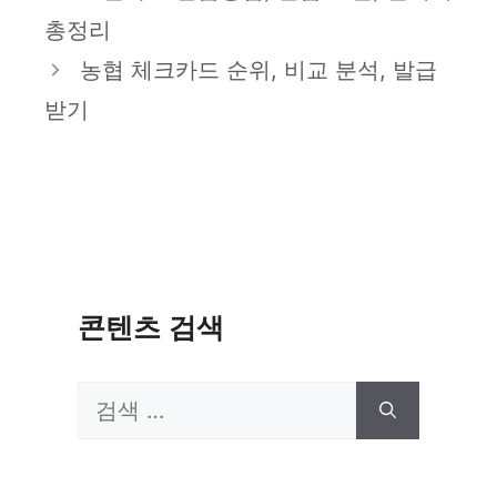
고
총정리
리
농협 체크카드 순위, 비교 분석, 발급
받기
콘텐츠 검색
검
색: