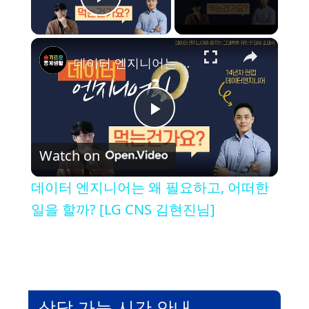
Play Video
×
데이터 엔지니어는 왜 필요하고, 어떠한 일을 할까? [LG CNS 김현진님]
P
Watch on
l
데이터 엔지니어는 왜 필요하고, 어떠한
a
일을 할까? [LG CNS 김현진님]
y
V
상담 가능 시간 안내