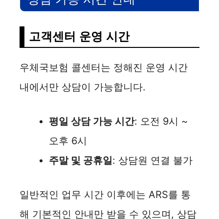
i
고객센터 운영 시간
d
우체국보험 콜센터는 정해진 운영 시간
e
내에서만 상담이 가능합니다.
o
평일 상담 가능 시간
: 오전 9시 ~
오후 6시
주말 및 공휴일
: 상담원 연결 불가
일반적인 업무 시간 이후에는 ARS를 통
해 기본적인 안내만 받을 수 있으며, 상담