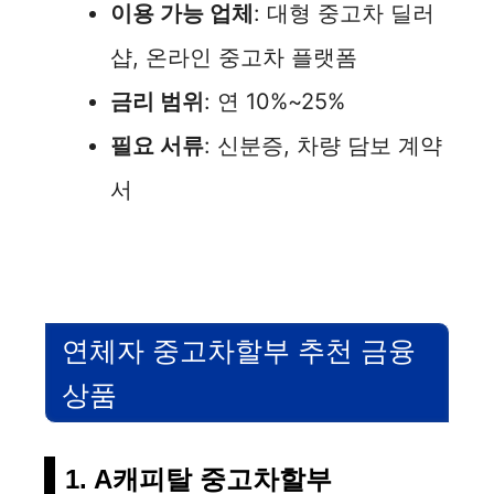
이용 가능 업체
: 대형 중고차 딜러
샵, 온라인 중고차 플랫폼
금리 범위
: 연 10%~25%
필요 서류
: 신분증, 차량 담보 계약
서
연체자 중고차할부 추천 금융
상품
1. A캐피탈 중고차할부