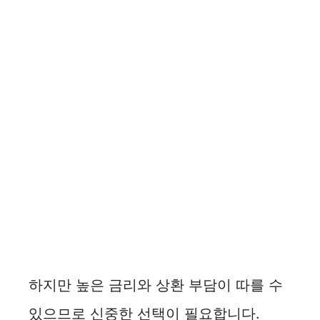
하지만 높은 금리와 상환 부담이 따를 수
있으므로 신중한 선택이 필요합니다.