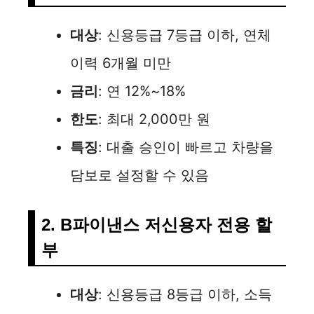
대상
: 신용등급 7등급 이하, 연체
이력 6개월 미만
금리
: 연 12%~18%
한도
: 최대 2,000만 원
특징
: 대출 승인이 빠르고 차량을
담보로 설정할 수 있음
2. B파이낸스 저신용자 전용 할
부
대상
: 신용등급 8등급 이하, 소득