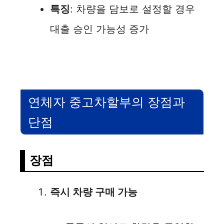
특징
: 차량을 담보로 설정할 경우
대출 승인 가능성 증가
연체자 중고차할부의 장점과
단점
장점
즉시 차량 구매 가능