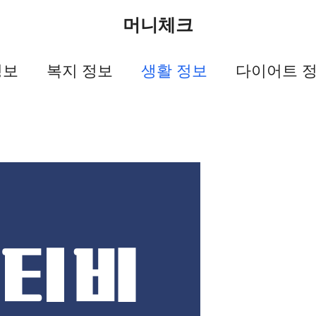
머니체크
정보
복지 정보
생활 정보
다이어트 