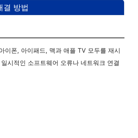
해결 방법
d
e
아이폰, 아이패드, 맥과 애플 TV 모두를 재시
o
 일시적인 소프트웨어 오류나 네트워크 연결