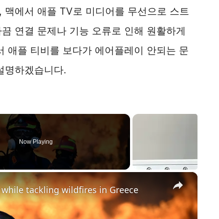
 맥에서 애플 TV로 미디어를 무선으로 스트
가끔 연결 문제나 기능 오류로 인해 원활하게
서 애플 티비를 보다가 에어플레이 안되는 문
 설명하겠습니다.
Now Playing
×
 while tackling wildfires in Greece