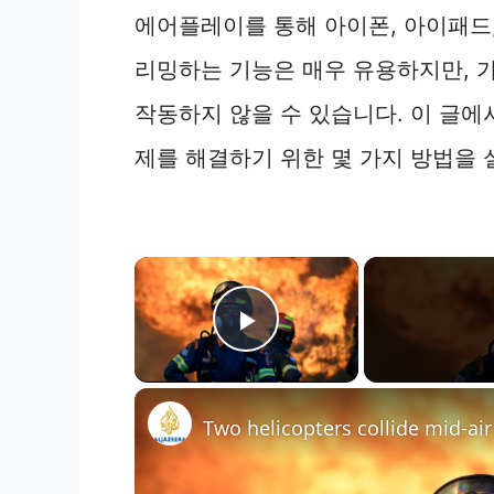
에어플레이를 통해 아이폰, 아이패드,
리밍하는 기능은 매우 유용하지만, 
작동하지 않을 수 있습니다. 이 글에
제를 해결하기 위한 몇 가지 방법을
×
Play Video
Two helicopters collide mid-air