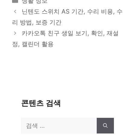
생활 정보
테
닌텐도 스위치 AS 기간, 수리 비용, 수
고
리 방법, 보증 기간
리
카카오톡 친구 생일 보기, 확인, 재설
정, 캘린더 활용
콘텐츠 검색
검