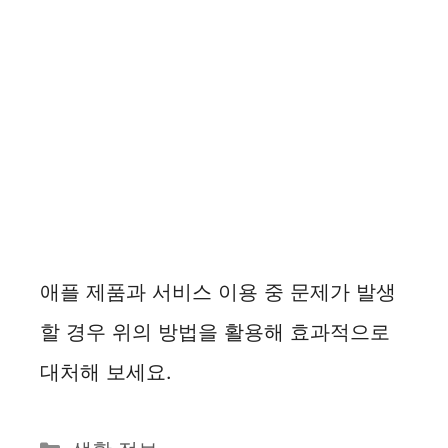
애플 제품과 서비스 이용 중 문제가 발생
할 경우 위의 방법을 활용해 효과적으로
대처해 보세요.
카