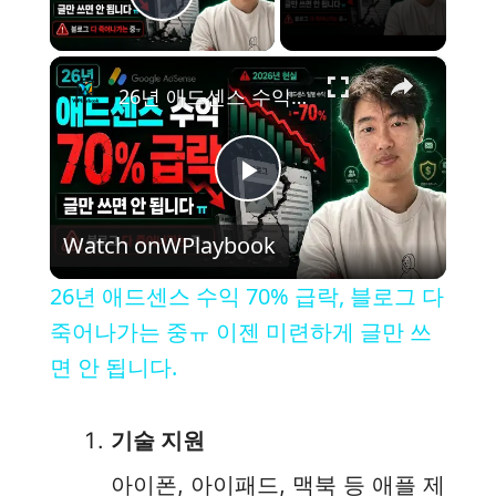
Play Video
×
26년 애드센스 수익 70% 급락, 블로그 다 죽어나가는 중ㅠ 이젠 미련하게 글만 쓰면 안 됩니다.
P
Watch on
WPlaybook
l
26년 애드센스 수익 70% 급락, 블로그 다
a
죽어나가는 중ㅠ 이젠 미련하게 글만 쓰
면 안 됩니다.
y
기술 지원
V
아이폰, 아이패드, 맥북 등 애플 제