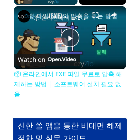
×
📦 온라인에서 EXE 파일 무료로 압축 해제하는 방법 │ 소프트웨어 설치 필요 없음
P
Watch on
l
📦 온라인에서 EXE 파일 무료로 압축 해
a
제하는 방법 │ 소프트웨어 설치 필요 없
음
y
V
신한 쏠 앱을 통한 비대면 해제
절차 및 실무 가이드