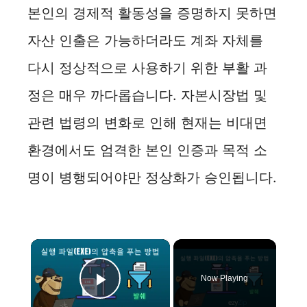
본인의 경제적 활동성을 증명하지 못하면
자산 인출은 가능하더라도 계좌 자체를
다시 정상적으로 사용하기 위한 부활 과
정은 매우 까다롭습니다. 자본시장법 및
관련 법령의 변화로 인해 현재는 비대면
환경에서도 엄격한 본인 인증과 목적 소
명이 병행되어야만 정상화가 승인됩니다.
×
Now Playing
Play Video