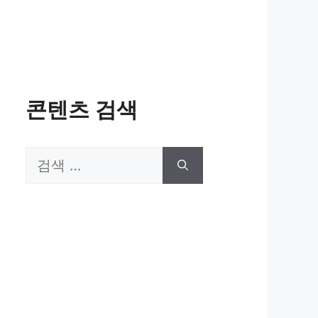
콘텐츠 검색
검
색: