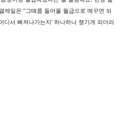
 결제일은 “그때쯤 들어올 월급으로 메꾸면 되
e
 ‘어디서 빠져나가는지’ 하나하나 챙기게 되더라
o