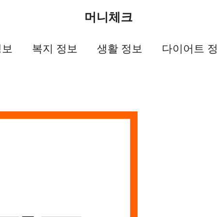
머니체크
정보
복지 정보
생활 정보
다이어트 