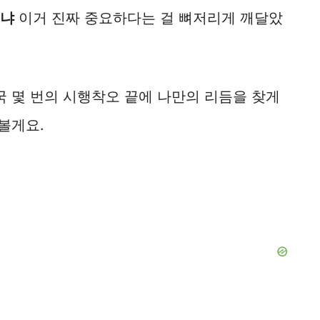
느냐
이거 진짜 중요하다는 걸 뼈저리게 깨달았
국 몇 번의 시행착오 끝에 나만의 리듬을 찾게
볼게요.