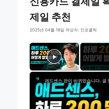
신용카드 결제일 확
제일 추천
2025년 04월 18일
작성자:
인포클릭
×
Play Video
애드센스 판이 바뀌었습니다. 글