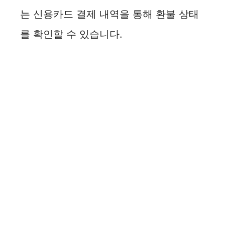
는 신용카드 결제 내역을 통해 환불 상태
d
를 확인할 수 있습니다.
e
o