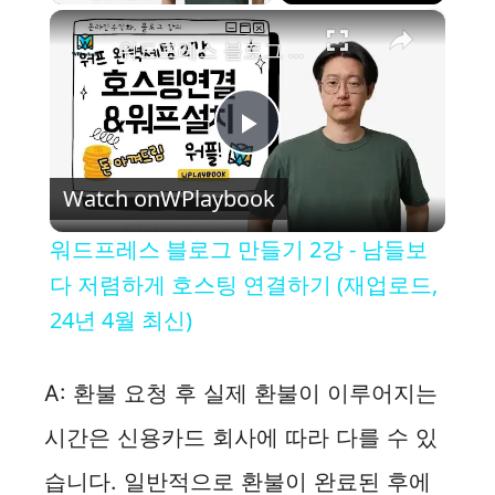
×
워드프레스 블로그 만들기 2강 - 남들보다 저렴하게 호스팅 연결하기 (재업로드, 24년 4월 최신)
P
Watch on
WPlaybook
l
워드프레스 블로그 만들기 2강 - 남들보
a
다 저렴하게 호스팅 연결하기 (재업로드,
24년 4월 최신)
y
A: 환불 요청 후 실제 환불이 이루어지는
V
시간은 신용카드 회사에 따라 다를 수 있
i
습니다. 일반적으로 환불이 완료된 후에