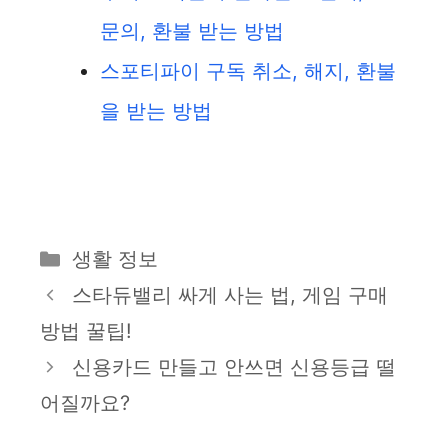
문의, 환불 받는 방법
스포티파이 구독 취소, 해지, 환불
을 받는 방법
카
생활 정보
테
스타듀밸리 싸게 사는 법, 게임 구매
고
방법 꿀팁!
리
신용카드 만들고 안쓰면 신용등급 떨
어질까요?