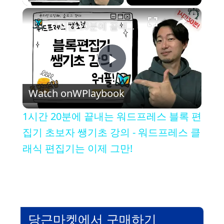
×
1시간 20분에 끝내는 워드프레스 블록 편집기 초보자 쌩기초 강의 - 워드프레스 클래식 편집기는 이제 그만!
P
Watch on
WPlaybook
l
1시간 20분에 끝내는 워드프레스 블록 편
a
집기 초보자 쌩기초 강의 - 워드프레스 클
래식 편집기는 이제 그만!
y
V
당근마켓에서 구매하기
i