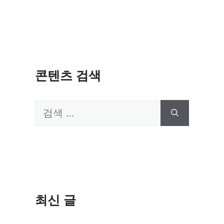
콘텐츠 검색
검
색:
최신 글