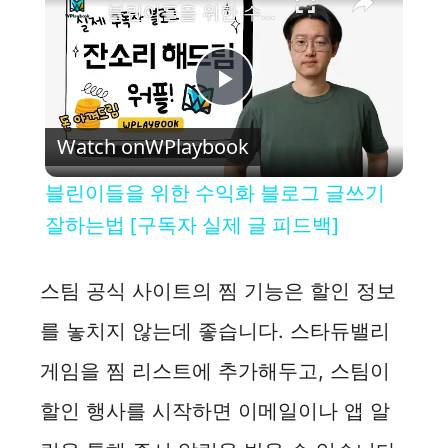
블린이들을 위한 수익화 블로그 글쓰기 잘하는법 [구독자 실제 글 피드백]
P
Watch on
WPlaybook
l
블린이들을 위한 수익화 블로그 글쓰기
a
잘하는법 [구독자 실제 글 피드백]
y
스팀 공식 사이트의 찜 기능은 할인 정보
를 놓치지 않는데 좋습니다. 스타듀밸리
V
게임을 찜 리스트에 추가해두고, 스팀이
i
할인 행사를 시작하면 이메일이나 앱 알