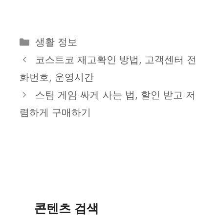
카
생활 정보
테
코스트코 재고확인 방법, 고객센터 전
고
화번호, 운영시간
리
스팀 게임 싸게 사는 법, 할인 받고 저
렴하게 구매하기
콘텐츠 검색