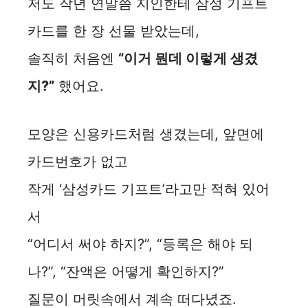
저도 작년 연말쯤 지인한테 삼성 기프트
카드를 한 장 선물 받았는데,
솔직히 처음엔
“이거 뭔데 이렇게 생겼
지?”
했어요.
모양은 신용카드처럼 생겼는데, 앞면에
카드번호가 없고
작게 ‘삼성카드 기프트’라고만 적혀 있어
서
“어디서 써야 하지?”, “등록은 해야 되
나?”, “잔액은 어떻게 확인하지?”
질문이 머릿속에서 계속 떠다녔죠.