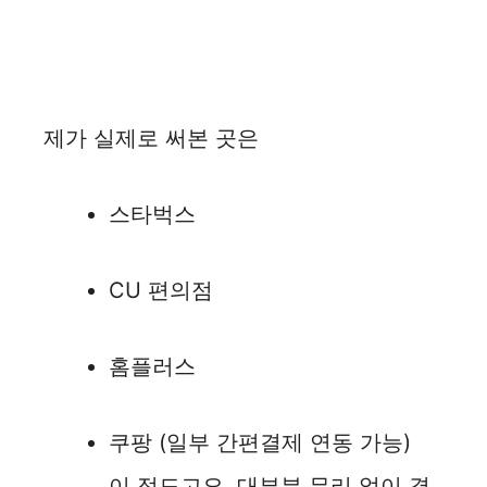
제가 실제로 써본 곳은
스타벅스
CU 편의점
홈플러스
쿠팡 (일부 간편결제 연동 가능)
이 정도고요, 대부분 무리 없이 결