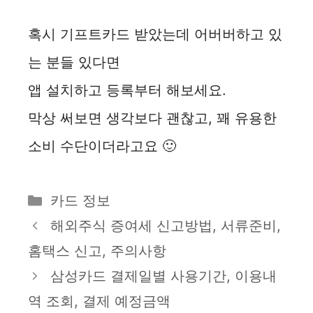
혹시 기프트카드 받았는데 어버버하고 있
는 분들 있다면
앱 설치하고 등록부터 해보세요.
막상 써보면 생각보다 괜찮고, 꽤 유용한
소비 수단이더라고요 🙂
카
카드 정보
테
해외주식 증여세 신고방법, 서류준비,
고
홈택스 신고, 주의사항
리
삼성카드 결제일별 사용기간, 이용내
역 조회, 결제 예정금액