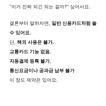
“이거 진짜 되긴 되는 걸까?” 싶어서요.
d
결론부터 말하자면,
일반 신용카드처럼 쓸
e
수 있어요.
o
단,
해외 사용은 불가
,
교통카드 기능 없음
,
자동결제 등록 불가
,
통신요금이나 공과금 납부 불가
이 정도 제약은 있어요.