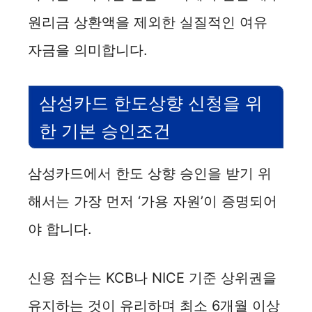
원리금 상환액을 제외한 실질적인 여유
V
자금을 의미합니다.
i
삼성카드 한도상향 신청을 위
d
한 기본 승인조건
e
삼성카드에서 한도 상향 승인을 받기 위
o
해서는 가장 먼저 ‘가용 자원’이 증명되어
야 합니다.
신용 점수는 KCB나 NICE 기준 상위권을
유지하는 것이 유리하며 최소 6개월 이상