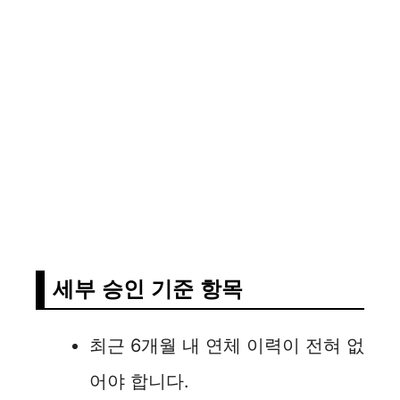
세부 승인 기준 항목
최근 6개월 내 연체 이력이 전혀 없
어야 합니다.