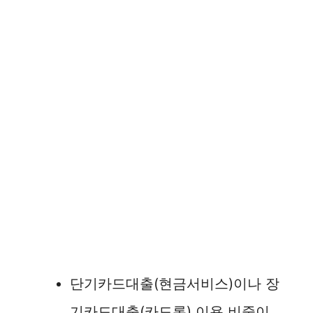
단기카드대출(현금서비스)이나 장
기카드대출(카드론) 이용 비중이