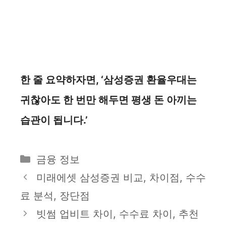
한 줄 요약하자면, ‘삼성증권 환율우대는
귀찮아도 한 번만 해두면 평생 돈 아끼는
습관이 됩니다.’
카
금융 정보
테
미래에셋 삼성증권 비교, 차이점, 수수
고
료 분석, 장단점
리
빗썸 업비트 차이, 수수료 차이, 추천