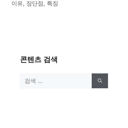
이유, 장단점, 특징
콘텐츠 검색
검
색: