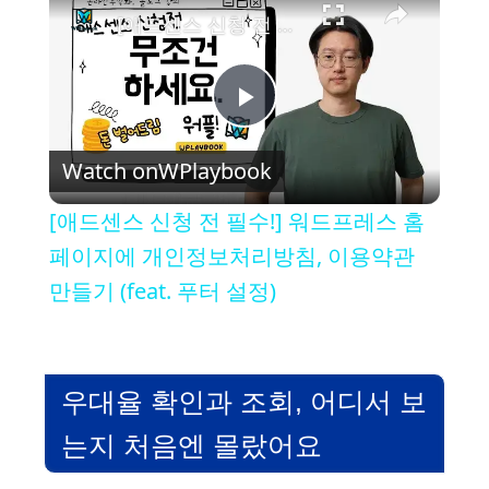
[애드센스 신청 전 필수!] 워드프레스 홈페이지에 개인정보처리방침, 이용약관 만들기 (feat. 푸터 설정)
P
Watch on
WPlaybook
l
[애드센스 신청 전 필수!] 워드프레스 홈
a
페이지에 개인정보처리방침, 이용약관
만들기 (feat. 푸터 설정)
y
V
우대율 확인과 조회, 어디서 보
는지 처음엔 몰랐어요
i