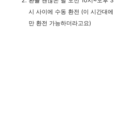
환율 괜찮은 날 오전 10시~오후 3
시 사이에 수동 환전 (이 시간대에
만 환전 가능하더라고요)