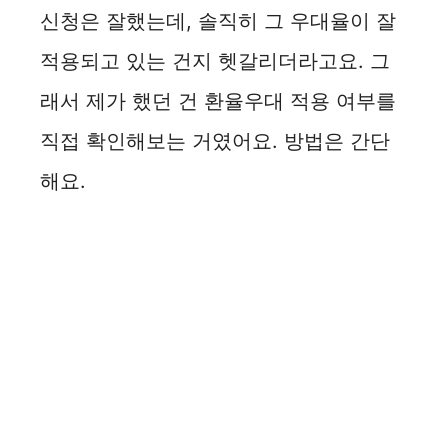
신청은 잘했는데, 솔직히 그 우대율이 잘
d
적용되고 있는 건지 헷갈리더라고요. 그
e
래서 제가 했던 건 환율우대 적용 여부를
직접 확인해보는 거였어요. 방법은 간단
o
해요.