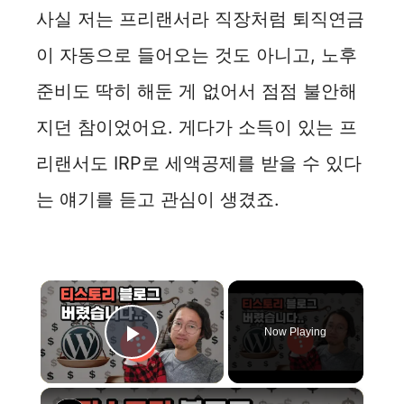
사실 저는 프리랜서라 직장처럼 퇴직연금
이 자동으로 들어오는 것도 아니고, 노후
준비도 딱히 해둔 게 없어서 점점 불안해
지던 참이었어요. 게다가 소득이 있는 프
리랜서도 IRP로 세액공제를 받을 수 있다
는 얘기를 듣고 관심이 생겼죠.
×
Now Playing
Play Video
×