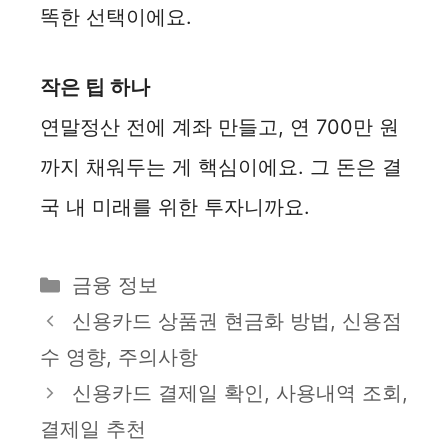
똑한 선택이에요.
작은 팁 하나
연말정산 전에 계좌 만들고, 연 700만 원
까지 채워두는 게 핵심이에요. 그 돈은 결
국 내 미래를 위한 투자니까요.
카
금융 정보
테
신용카드 상품권 현금화 방법, 신용점
고
수 영향, 주의사항
리
신용카드 결제일 확인, 사용내역 조회,
결제일 추천