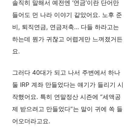
솔직히 말해서 예전엔 ‘연금’이란 단어만
들어도 먼 나라 이야기 같았어요. 노후 준
비, 퇴직연금, 연금저축… 다들 하라고는
하는데 뭔가 귀찮고 어렵게만 느껴졌거든
요.
그러다 40대가 되고 나서 주변에서 하나
둘 IRP 계좌 만들었다는 얘기가 들리기 시
작했어요. 특히 연말정산 시즌에 “세액공
제 받으려고 만들었다”는 말이 귀에 쏙 들
어오더라고요.