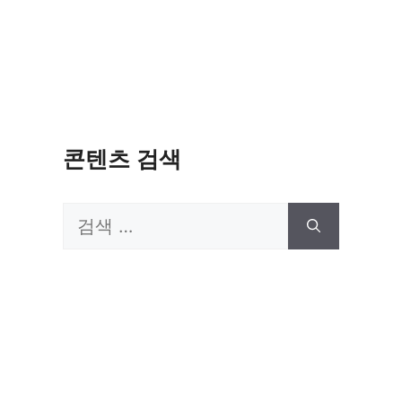
콘텐츠 검색
검
색: