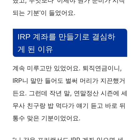
했고, 무엇보다 ‘이제야 뭔가 준비가 시작
d
되는 기분’이 들었어요.
e
IRP 계좌를 만들기로 결심하
o
게 된 이유
계속 미루고만 있었어요. 퇴직연금이니,
IRP니 말만 들어도 벌써 머리가 지끈했거
든요. 그런데 작년 말, 연말정산 시즌에 세
무사 친구랑 밥 먹다가 얘기 듣고 바로 뒤
통수 맞은 기분이었어요.