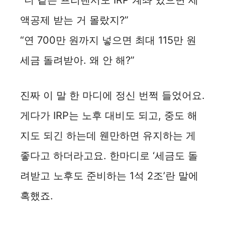
“니 같은 프리랜서도 IRP 계좌 있으면 세
액공제 받는 거 몰랐지?”
“연 700만 원까지 넣으면 최대 115만 원
세금 돌려받아. 왜 안 해?”
진짜 이 말 한 마디에 정신 번쩍 들었어요.
게다가 IRP는 노후 대비도 되고, 중도 해
지도 되긴 하는데 웬만하면 유지하는 게
좋다고 하더라고요. 한마디로 ‘세금도 돌
려받고 노후도 준비하는 1석 2조’란 말에
혹했죠.