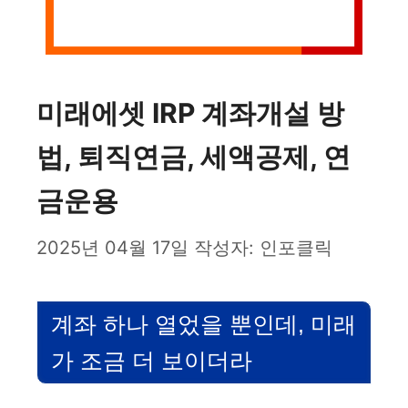
미래에셋 IRP 계좌개설 방
법, 퇴직연금, 세액공제, 연
금운용
2025년 04월 17일
작성자:
인포클릭
계좌 하나 열었을 뿐인데, 미래
가 조금 더 보이더라