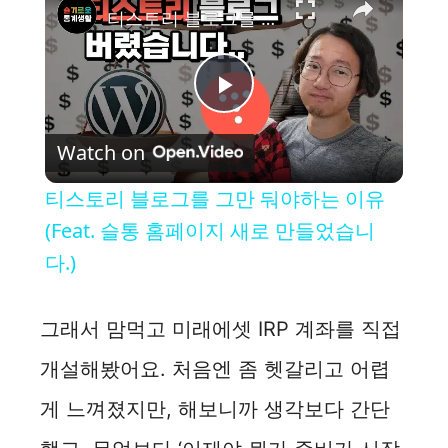
티스토리 블로그를 그만 둬야하는 이유 (Feat. 슬통 홈페이지 새로 만들었습니다.)
P
Watch on
l
티스토리 블로그를 그만 둬야하는 이유
a
(Feat. 슬통 홈페이지 새로 만들었습니
다.)
y
그래서 맘먹고 미래에셋 IRP 계좌를 직접
V
개설해봤어요. 처음엔 좀 헷갈리고 어렵
i
게 느껴졌지만, 해보니까 생각보다 간단