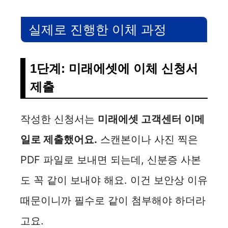
V
실제로 진행한 이체 과정
i
1단계: 미래에셋에 이체 신청서
d
제출
e
작성한 신청서는
미래에셋 고객센터 이메
일로 제출했어요.
스캔본이나 사진 찍은
o
PDF 파일로 보내면 되는데, 신분증 사본
도 꼭 같이 보내야 해요. 이건 보안상 이유
때문이니까 필수로 같이 첨부해야 하더라
고요.