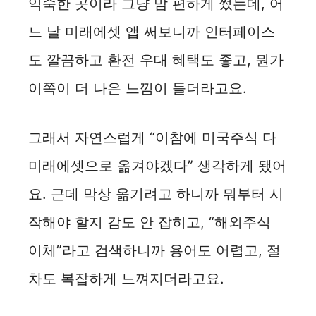
익숙한 곳이라 그냥 맘 편하게 썼는데, 어
느 날 미래에셋 앱 써보니까 인터페이스
도 깔끔하고 환전 우대 혜택도 좋고, 뭔가
이쪽이 더 나은 느낌이 들더라고요.
그래서 자연스럽게 “이참에 미국주식 다
미래에셋으로 옮겨야겠다” 생각하게 됐어
요. 근데 막상 옮기려고 하니까 뭐부터 시
작해야 할지 감도 안 잡히고, “해외주식
이체”라고 검색하니까 용어도 어렵고, 절
차도 복잡하게 느껴지더라고요.