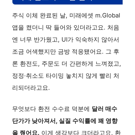
주식 이체 완료된 날, 미래에셋 m.Global
앱을 켰더니 딱 들어와 있더라고요. 처음
엔 너무 반가웠고, UI가 익숙하지 않아서
조금 어색했지만 금방 적응됐어요. 그 후
론 환전도, 주문도 더 간편하게 느껴졌고,
정정·취소도 타이밍 놓치지 않게 빨리 처
리되더라고요.
무엇보다 환전 수수료 덕분에
달러 매수
단가가 낮아져서, 실질 수익률에 꽤 영향
을 줬어요.
이게 생각보다 크더라고요. 환