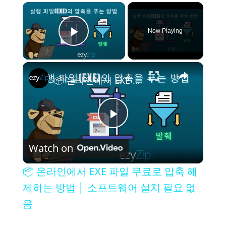
×
Now Playing
Play Video
×
📦 온라인에서 EXE 파일 무료로 압축 해제하는 방법 │ 소프트웨어 설치 필요 없음
P
Watch on
l
📦 온라인에서 EXE 파일 무료로 압축 해
a
제하는 방법 │ 소프트웨어 설치 필요 없
음
y