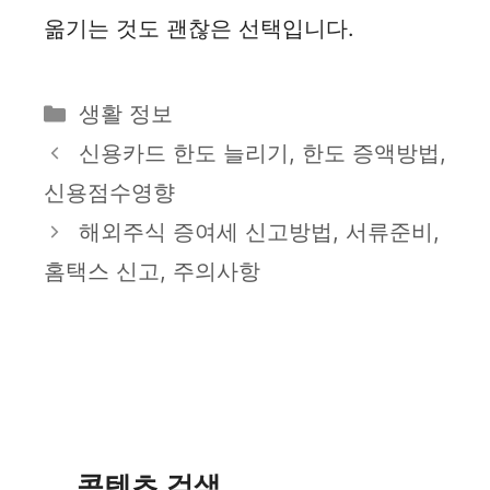
옮기는 것도 괜찮은 선택입니다.
카
생활 정보
테
신용카드 한도 늘리기, 한도 증액방법,
고
신용점수영향
리
해외주식 증여세 신고방법, 서류준비,
홈택스 신고, 주의사항
콘텐츠 검색