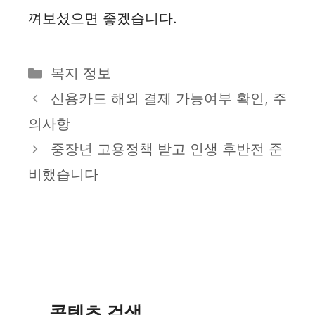
껴보셨으면 좋겠습니다.
카
복지 정보
테
신용카드 해외 결제 가능여부 확인, 주
고
의사항
리
중장년 고용정책 받고 인생 후반전 준
비했습니다
콘텐츠 검색