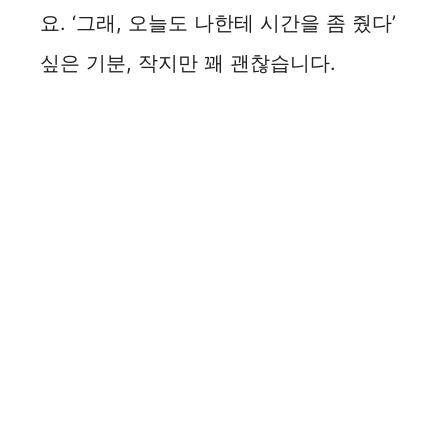
요. ‘그래, 오늘도 나한테 시간을 좀 줬다’
싶은 기분, 작지만 꽤 괜찮습니다.