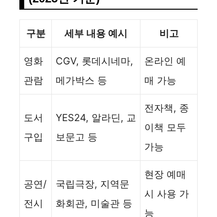
구분
세부 내용 예시
비고
영화
CGV, 롯데시네마,
온라인 예
관람
메가박스 등
매 가능
전자책, 종
도서
YES24, 알라딘, 교
이책 모두
구입
보문고 등
가능
현장 예매
공연/
국립극장, 지역문
시 사용 가
전시
화회관, 미술관 등
능