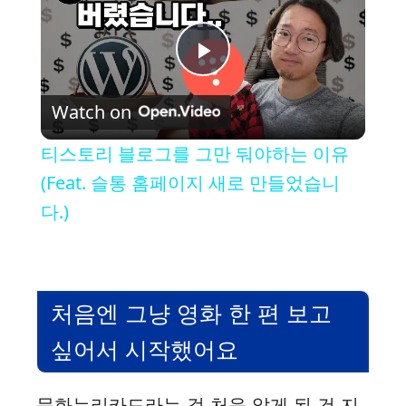
P
Watch on
l
티스토리 블로그를 그만 둬야하는 이유
a
(Feat. 슬통 홈페이지 새로 만들었습니
다.)
y
V
처음엔 그냥 영화 한 편 보고
i
싶어서 시작했어요
d
문화누리카드라는 걸 처음 알게 된 건 지