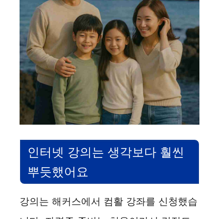
인터넷 강의는 생각보다 훨씬
뿌듯했어요
강의는 해커스에서 컴활 강좌를 신청했습