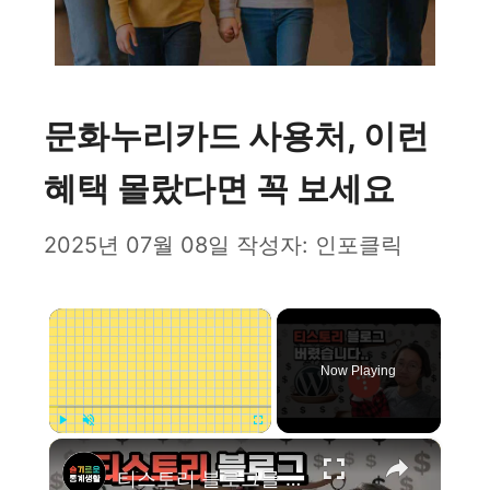
문화누리카드 사용처, 이런
혜택 몰랐다면 꼭 보세요
2025년 07월 08일
작성자:
인포클릭
×
Now Playing
×
Play
Unmute
Fullscreen
티스토리 블로그를 그만 둬야하는 이유 (Feat. 슬통 홈페이지 새로 만들었습니다.)