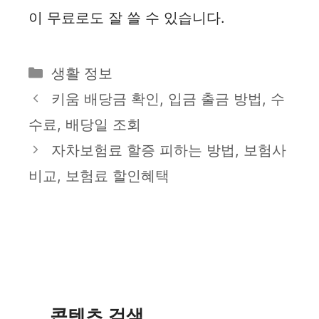
이 무료로도 잘 쓸 수 있습니다.
카
생활 정보
테
키움 배당금 확인, 입금 출금 방법, 수
고
수료, 배당일 조회
리
자차보험료 할증 피하는 방법, 보험사
비교, 보험료 할인혜택
콘텐츠 검색