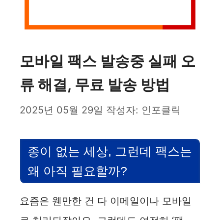
모바일 팩스 발송중 실패 오
류 해결, 무료 발송 방법
2025년 05월 29일
작성자:
인포클릭
종이 없는 세상, 그런데 팩스는
왜 아직 필요할까?
요즘은 웬만한 건 다 이메일이나 모바일