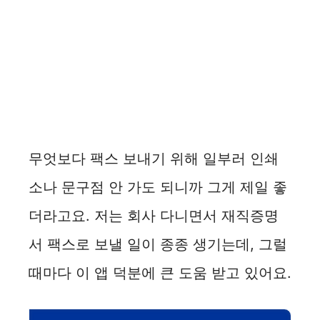
무엇보다 팩스 보내기 위해 일부러 인쇄
소나 문구점 안 가도 되니까 그게 제일 좋
더라고요. 저는 회사 다니면서 재직증명
서 팩스로 보낼 일이 종종 생기는데, 그럴
때마다 이 앱 덕분에 큰 도움 받고 있어요.