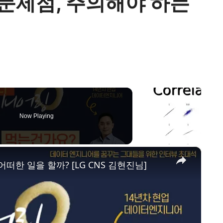
 문제점, 주의해야 하는
Now Playing
×
떠한 일을 할까? [LG CNS 김현진님]