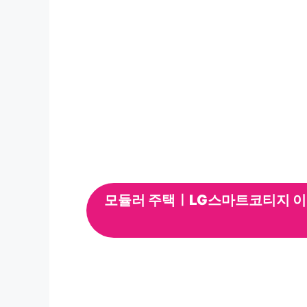
모듈러 주택ㅣLG스마트코티지 이로