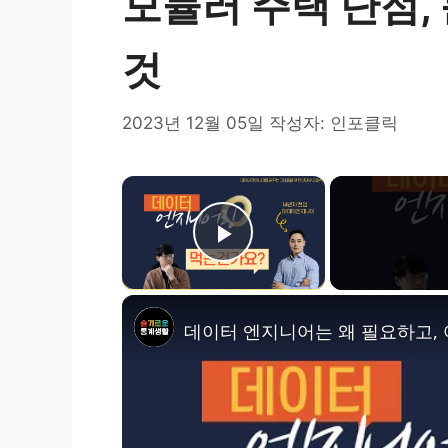
모듈러 주택 단점,
것
2023년 12월 05일
작성자:
인포클릭
×
Play Video
데이터 엔지니어는 왜 필요하고, 어