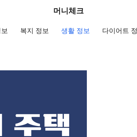
머니체크
정보
복지 정보
생활 정보
다이어트 